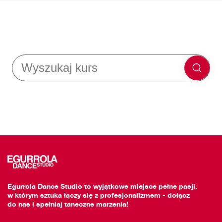
Egurrola Dance Studio to wyjątkowe miejsce pełne pasji,
w którym sztuka łączy się z profesjonalizmem - dołącz
do nas i spełniaj taneczne marzenia!