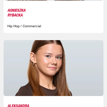
AGNIESZKA
RYBACKA
Hip Hop / Commercial
ALEKSANDRA