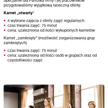
Specjalnie dla Państwa firmy i jej pracowników
przygotowaliśmy wyjątkową taneczną ofertę:
Karnet „otwarty
”
4 wybrane zajęcia z oferty zajęć regularnych
czas trwania zajęć: 75 minut
cena: uzależniona od ilości wykupionych karnetów
Karnet „zamknięty” (możliwość zorganizowania grup
zamkniętych)
czas trwania zajęć: 75 minut
cena: uzależniona od ilości osób w grupach oraz od
częstotliwości zajęć