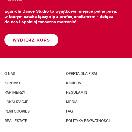
Egurrola Dance Studio to wyjątkowe miejsce pełne pasji,
w którym sztuka łączy się z profesjonalizmem - dołącz
do nas i spełniaj taneczne marzenia!
WYBIERZ KURS
O NAS
OFERTA DLA FIRM
KONTAKT
KARIERA
PARTNERZY
REGULAMIN
LOKALIZACJE
MEDIA
PLIKI COOKIES
FAQ
REAL ESTATE
POLITYKA PRYWATNOŚCI