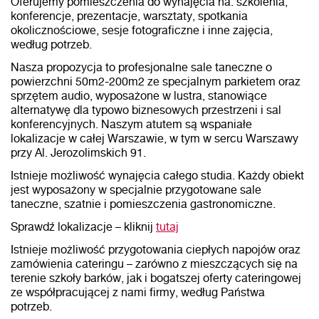
Oferujemy pomieszczenia do wynajęcia na: szkolenia,
konferencje, prezentacje, warsztaty, spotkania
okolicznościowe, sesje fotograficzne i inne zajęcia,
według potrzeb.
Nasza propozycja to profesjonalne sale taneczne o
powierzchni 50m2-200m2 ze specjalnym parkietem oraz
sprzętem audio, wyposażone w lustra, stanowiące
alternatywę dla typowo biznesowych przestrzeni i sal
konferencyjnych. Naszym atutem są wspaniałe
lokalizacje w całej Warszawie, w tym w sercu Warszawy
przy Al. Jerozolimskich 91.
Istnieje możliwość wynajęcia całego studia. Każdy obiekt
jest wyposażony w specjalnie przygotowane sale
taneczne, szatnie i pomieszczenia gastronomiczne.
Sprawdź lokalizacje – kliknij
tutaj
Istnieje możliwość przygotowania ciepłych napojów oraz
zamówienia cateringu – zarówno z mieszczących się na
terenie szkoły barków, jak i bogatszej oferty cateringowej
ze współpracującej z nami firmy, według Państwa
potrzeb.