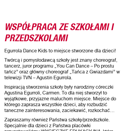
WSPÓŁPRACA ZE SZKOŁAMI I
PRZEDSZKOLAMI
Egurrola Dance Kids to miejsce stworzone dla dzieci!
Twórcą i pomysłodawcą szkoły jest znany choreograf,
tancerz, juror programu „You Can Dance – Po prostu
tańcz” oraz główny choreograf „Tańca z Gwiazdami” w
telewizji TVN – Agustin Egurrola.
Inspiracją stworzenia szkoły były narodziny córeczki
Agustina Egurroli, Carmen. To dla niej stworzył to
wyjątkowe, przyjazne maluchom miejsce. Miejsce do
którego zaprasza wszystkie dzieci, aby rozbudzić
taneczne zainteresowania, zaciekawić, rozkochać…
Zapraszamy również Państwa szkołę/przedszkole.
Specjalnie dla dzieci z Państwa placówki