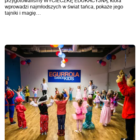
przygotowaliśmy WYCIECZKĘ EDUKACYJNĄ, która
wprowadzi najmłodszych w świat tańca, pokaże jego
tajniki i magię…