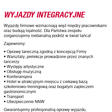
WYJAZDY INTEGRACYJNE
Wyjazdy firmowe wzmacniają więź między pracownikami
oraz budują lojalność. Dla Państwa zespołu
zorganizujemy niebanalną podróż w świat tańca!
Zapewnimy:
• Oprawę taneczną zgodną z koncepcją Firmy
• Warsztaty, prelekcje prowadzone przez znanych
tancerzy
• Występy artystyczne
• Obsługę muzyczną
• Konferansjera
• Hotel w atrakcyjnym miejscu z ciekawą bazą
szkoleniowo-treningową oraz bogatym zapleczem
gastronomicznym
• Transport
• Ubezpieczenie NNW
Gwarantujemy profesjonalną oprawę wyjazdu,