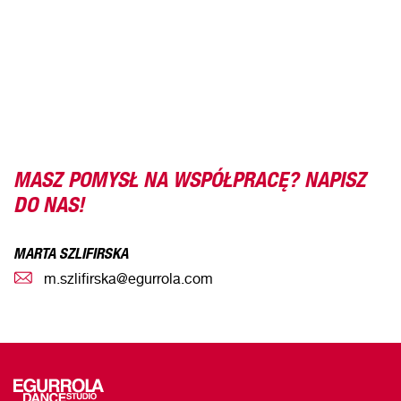
MASZ POMYSŁ NA WSPÓŁPRACĘ? NAPISZ
DO NAS!
MARTA SZLIFIRSKA
m.szlifirska@egurrola.com