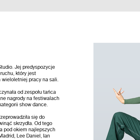
tudio. Jej predyspozycje
chu, który jest
ieloletniej pracy na sali.
aczynała od zespołu tańca
ne nagrody na festiwalach
kategorii show dance.
rzeprowadziła się do
zwinąć skrzydła. Od tego
a pod okiem najlepszych
Madrid, Lee Daniel, Ian