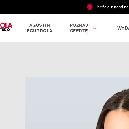
Jedźcie z nami na
AGUSTIN
POZNAJ
WYD
EGURROLA
OFERTĘ