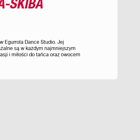
A-SKIBA
w Egurrola Dance Studio. Jej
ażalne są w każdym najmniejszym
pasji i miłości do tańca oraz owocem