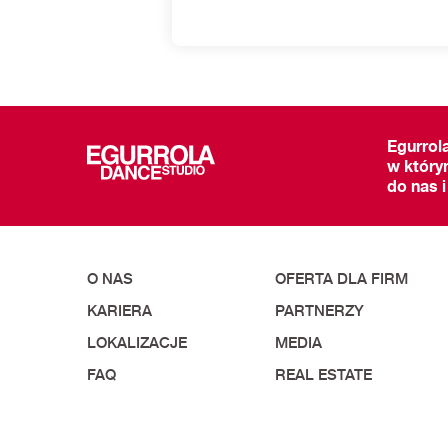
Egurrol
w który
do nas i
O NAS
OFERTA DLA FIRM
KARIERA
PARTNERZY
LOKALIZACJE
MEDIA
FAQ
REAL ESTATE