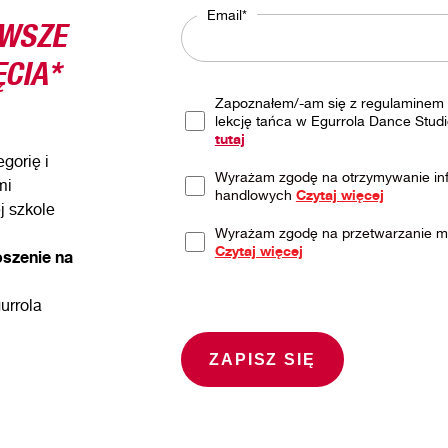
RWSZE
Email*
CIA*
Zapoznałem/-am się z regulaminem 
lekcję tańca w Egurrola Dance Studi
tutaj
gorię i
Wyrażam zgodę na otrzymywanie inf
mi
handlowych
Czytaj więcej
j szkole
Wyrażam zgodę na przetwarzanie 
Czytaj więcej
oszenie na
urrola