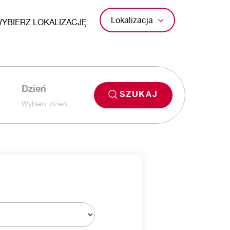
Lokalizacja
YBIERZ LOKALIZACJĘ:
Dzień
SZUKAJ
Wybierz dzień