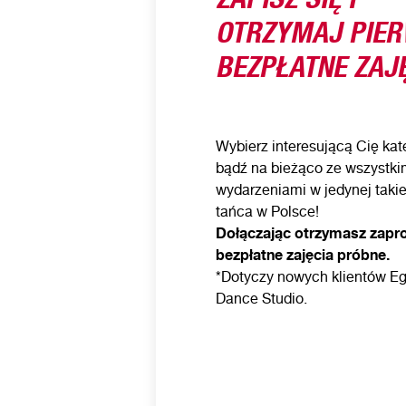
OTRZYMAJ PIE
BEZPŁATNE ZAJĘ
Wybierz interesującą Cię kate
bądź na bieżąco ze wszystki
wydarzeniami w jedynej takie
tańca w Polsce!
Dołączając otrzymasz zapr
bezpłatne zajęcia próbne.
*Dotyczy nowych klientów Eg
Dance Studio.