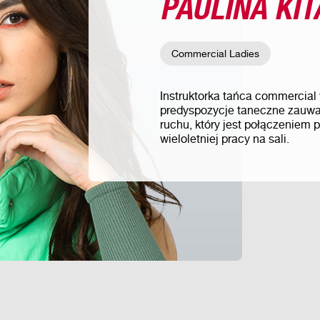
PAULINA KIT
Commercial Ladies
Instruktorka tańca commercial 
predyspozycje taneczne zauw
ruchu, który jest połączeniem 
wieloletniej pracy na sali.