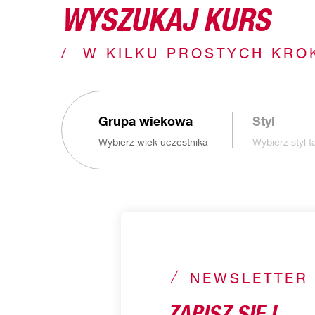
WYSZUKAJ KURS
W KILKU PROSTYCH KRO
Grupa wiekowa
Styl
Wybierz wiek uczestnika
Wybierz styl 
NEWSLETTER
ZAPISZ SIĘ I