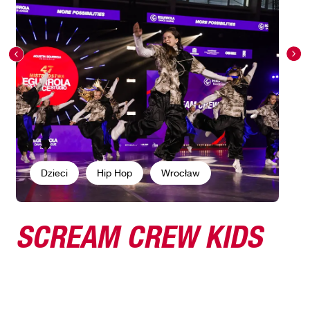
Dzieci
Hip Hop
Wrocław
SCREAM CREW KIDS