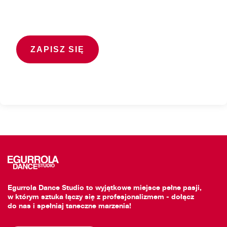
Egurrola Dance Studio to wyjątkowe miejsce pełne pasji,
w którym sztuka łączy się z profesjonalizmem - dołącz
do nas i spełniaj taneczne marzenia!