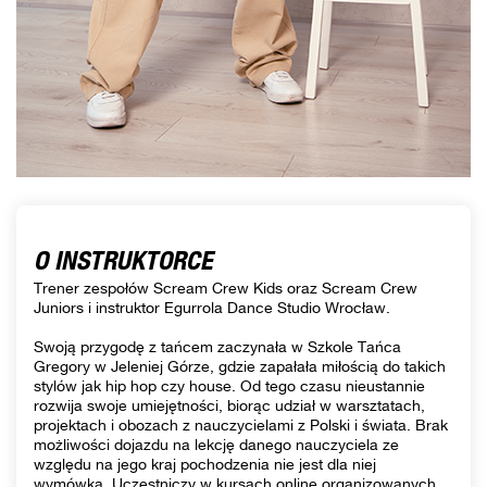
O INSTRUKTORCE
Trener zespołów Scream Crew Kids oraz Scream Crew
Juniors i instruktor Egurrola Dance Studio Wrocław.
Swoją przygodę z tańcem zaczynała w Szkole Tańca
Gregory w Jeleniej Górze, gdzie zapałała miłością do takich
stylów jak hip hop czy house. Od tego czasu nieustannie
rozwija swoje umiejętności, biorąc udział w warsztatach,
projektach i obozach z nauczycielami z Polski i świata. Brak
możliwości dojazdu na lekcję danego nauczyciela ze
względu na jego kraj pochodzenia nie jest dla niej
wymówką. Uczestniczy w kursach online organizowanych