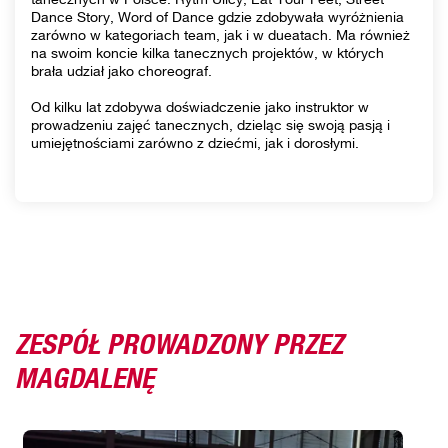
Dance Story, Word of Dance gdzie zdobywała wyróżnienia
zarówno w kategoriach team, jak i w dueatach. Ma również
na swoim koncie kilka tanecznych projektów, w których
brała udział jako choreograf.
Od kilku lat zdobywa doświadczenie jako instruktor w
prowadzeniu zajęć tanecznych, dzieląc się swoją pasją i
umiejętnościami zarówno z dziećmi, jak i dorosłymi.
ZESPÓŁ PROWADZONY PRZEZ
MAGDALENĘ