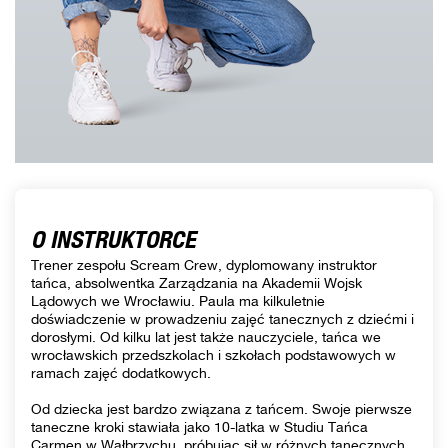
O INSTRUKTORCE
Trener zespołu Scream Crew, dyplomowany instruktor
tańca, absolwentka Zarządzania na Akademii Wojsk
Lądowych we Wrocławiu. Paula ma kilkuletnie
doświadczenie w prowadzeniu zajęć tanecznych z dziećmi i
dorosłymi. Od kilku lat jest także nauczyciele, tańca we
wrocławskich przedszkolach i szkołach podstawowych w
ramach zajęć dodatkowych.
Od dziecka jest bardzo związana z tańcem. Swoje pierwsze
taneczne kroki stawiała jako 10-latka w Studiu Tańca
Carmen w Wałbrzychu, próbując sił w różnych tanecznych