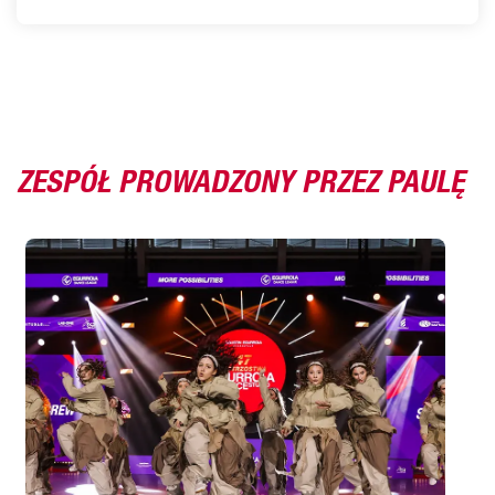
ZESPÓŁ PROWADZONY PRZEZ PAULĘ