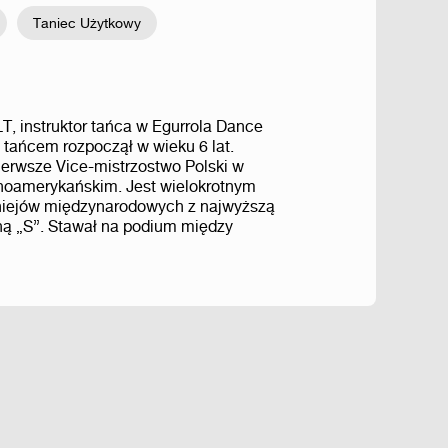
Taniec Użytkowy
, instruktor tańca w Egurrola Dance
 tańcem rozpoczął w wieku 6 lat.
pierwsze Vice-mistrzostwo Polski w
ynoamerykańskim. Jest wielokrotnym
turniejów międzynarodowych z najwyższą
ą „S”. Stawał na podium między