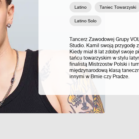
Latino
Taniec Towarzyski
Latino Solo
Tancerz Zawodowej Grupy VOLT
Studio. Kamil swoją przygodę z
Kiedy miał 8 lat zdobył swoje 
tańcu towarzyskim w stylu lat
finalistą Mistrzostw Polski i 
międzynarodową klasą taneczn
innymi w Brnie czy Pradze.