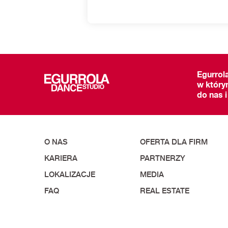
Egurrol
w który
do nas i
O NAS
OFERTA DLA FIRM
KARIERA
PARTNERZY
LOKALIZACJE
MEDIA
FAQ
REAL ESTATE