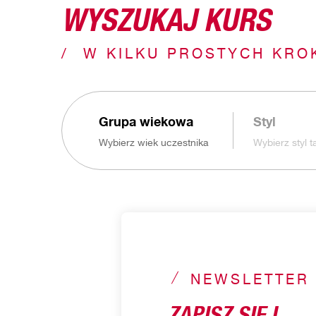
WYSZUKAJ KURS
W KILKU PROSTYCH KRO
Grupa wiekowa
Styl
Wybierz wiek uczestnika
Wybierz styl 
NEWSLETTER
ZAPISZ SIĘ I