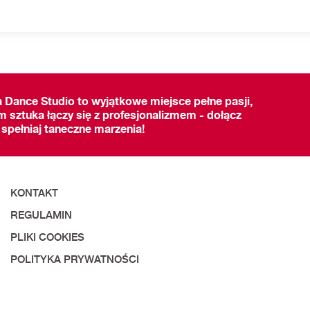
a Dance Studio to wyjątkowe miejsce pełne pasji,
m sztuka łączy się z profesjonalizmem - dołącz
 spełniaj taneczne marzenia!
KONTAKT
REGULAMIN
PLIKI COOKIES
POLITYKA PRYWATNOŚCI