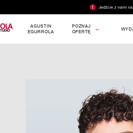
Jedźcie z nami na
AGUSTIN
POZNAJ
WYD
EGURROLA
OFERTĘ