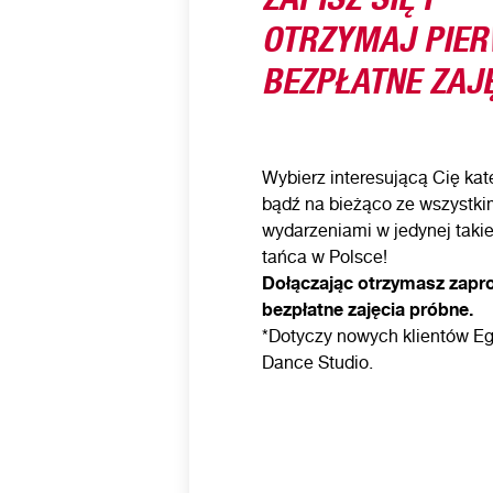
OTRZYMAJ PIE
BEZPŁATNE ZAJĘ
Wybierz interesującą Cię kate
bądź na bieżąco ze wszystki
wydarzeniami w jedynej takie
tańca w Polsce!
Dołączając otrzymasz zapr
bezpłatne zajęcia próbne.
*Dotyczy nowych klientów Eg
Dance Studio.