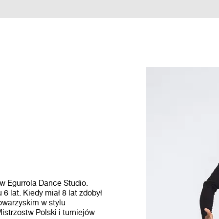
w Egurrola Dance Studio.
 lat. Kiedy miał 8 lat zdobył
owarzyskim w stylu
strzostw Polski i turniejów