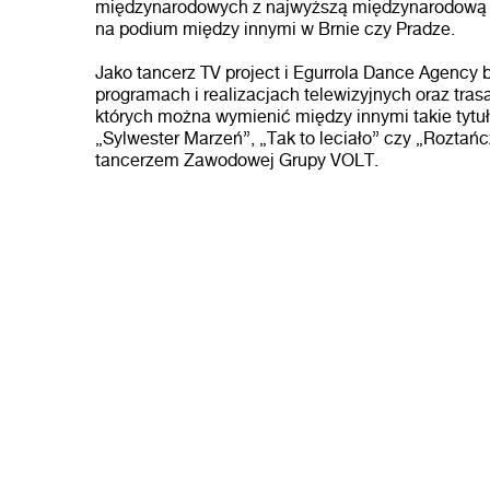
międzynarodowych z najwyższą międzynarodową k
na podium między innymi w Brnie czy Pradze.
Jako tancerz TV project i Egurrola Dance Agency b
programach i realizacjach telewizyjnych oraz tra
których można wymienić między innymi takie tytuły
„Sylwester Marzeń”, „Tak to leciało” czy „Roztań
tancerzem Zawodowej Grupy VOLT.