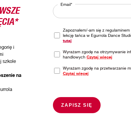
RWSZE
Email*
CIA*
Zapoznałem/-am się z regulaminem 
lekcję tańca w Egurrola Dance Studi
tutaj
gorię i
Wyrażam zgodę na otrzymywanie inf
mi
handlowych
Czytaj więcej
j szkole
Wyrażam zgodę na przetwarzanie 
Czytaj więcej
oszenie na
urrola