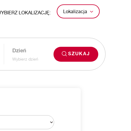
Lokalizacja
YBIERZ LOKALIZACJĘ:
Dzień
SZUKAJ
Wybierz dzień