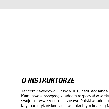
O INSTRUKTORZE
Tancerz Zawodowej Grupy VOLT, instruktor tańca 
Kamil swoją przygodę z tańcem rozpoczął w wieku 6
swoje pierwsze Vice-mistrzostwo Polski w tańcu t
latynoamerykańskim. Jest wielokrotnym finalistą Mi