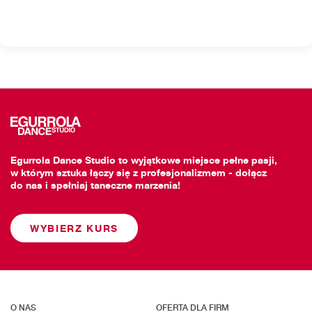
Egurrola Dance Studio to wyjątkowe miejsce pełne pasji,
w którym sztuka łączy się z profesjonalizmem - dołącz
do nas i spełniaj taneczne marzenia!
WYBIERZ KURS
O NAS
OFERTA DLA FIRM