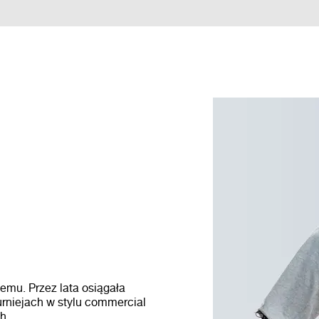
emu. Przez lata osiągała
rniejach w stylu commercial
h.