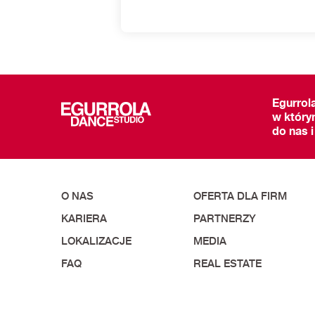
Egurrol
w który
do nas i
O NAS
OFERTA DLA FIRM
KARIERA
PARTNERZY
LOKALIZACJE
MEDIA
FAQ
REAL ESTATE