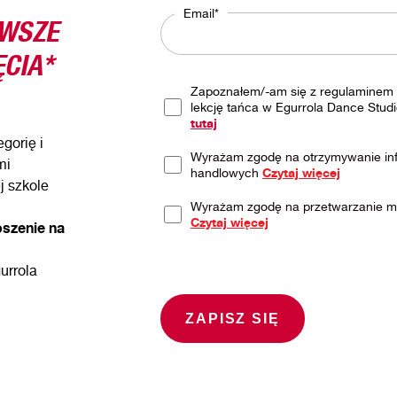
RWSZE
Email*
CIA*
Zapoznałem/-am się z regulaminem 
lekcję tańca w Egurrola Dance Studi
tutaj
gorię i
Wyrażam zgodę na otrzymywanie inf
mi
handlowych
Czytaj więcej
j szkole
Wyrażam zgodę na przetwarzanie 
Czytaj więcej
oszenie na
urrola