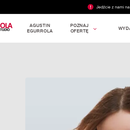
Jedźcie z nami na
AGUSTIN
POZNAJ
WYD
EGURROLA
OFERTĘ