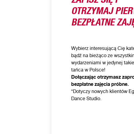
OTRZYMAJ PIE
BEZPŁATNE ZAJĘ
Wybierz interesującą Cię kate
bądź na bieżąco ze wszystki
wydarzeniami w jedynej takie
tańca w Polsce!
Dołączając otrzymasz zapr
bezpłatne zajęcia próbne.
*Dotyczy nowych klientów Eg
Dance Studio.