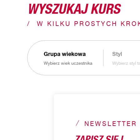
WYSZUKAJ KURS
W KILKU PROSTYCH KRO
Grupa wiekowa
Styl
Wybierz wiek uczestnika
Wybierz styl 
NEWSLETTER
ZAPISZ SIĘ I