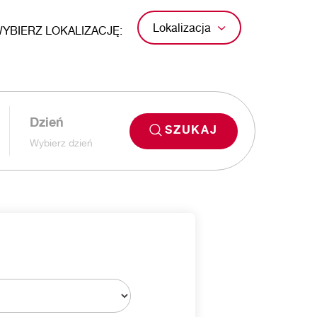
Lokalizacja
YBIERZ LOKALIZACJĘ:
Dzień
SZUKAJ
Wybierz dzień