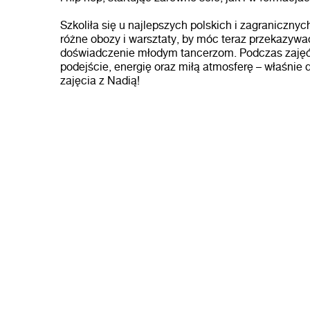
Szkoliła się u najlepszych polskich i zagraniczny
różne obozy i warsztaty, by móc teraz przekazywa
doświadczenie młodym tancerzom. Podczas zajęć 
podejście, energię oraz miłą atmosferę – właśnie d
zajęcia z Nadią!