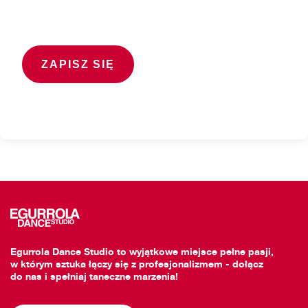
Egurrola Dance Studio to wyjątkowe miejsce pełne pasji,
w którym sztuka łączy się z profesjonalizmem - dołącz
do nas i spełniaj taneczne marzenia!