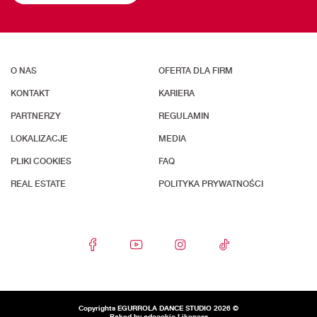
O NAS
OFERTA DLA FIRM
KONTAKT
KARIERA
PARTNERZY
REGULAMIN
LOKALIZACJE
MEDIA
PLIKI COOKIES
FAQ
REAL ESTATE
POLITYKA PRYWATNOŚCI
Copyrights EGURROLA DANCE STUDIO 2026 ©
Baked by adcookie
Likeness