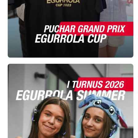
Ul. Powstańców Śląskich 95
53-332 Wrocław