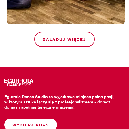
ZAŁADUJ WIĘCEJ
Egurrola Dance Studio to wyjątkowe miejsce pełne pasji,
w którym sztuka łączy się z profesjonalizmem - dołącz
do nas i spełniaj taneczne marzenia!
WYBIERZ KURS