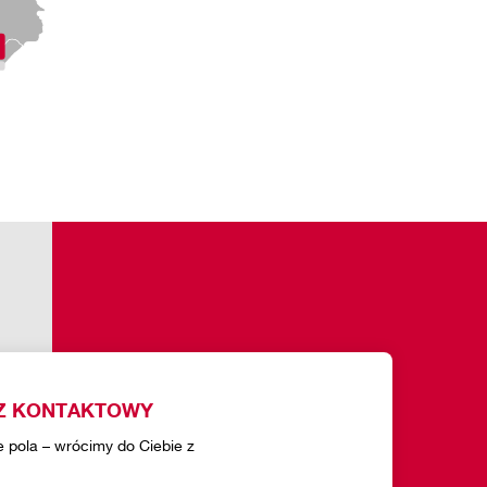
Z KONTAKTOWY
e pola – wrócimy do Ciebie z