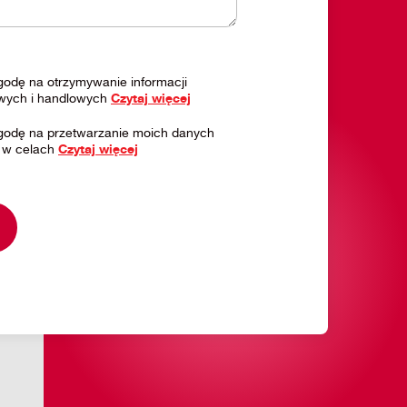
odę na otrzymywanie informacji
wych i handlowych
Czytaj więcej
odę na przetwarzanie moich danych
w celach
Czytaj więcej