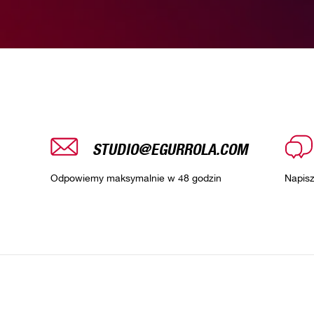
STUDIO@EGURROLA.COM
Odpowiemy maksymalnie w 48 godzin
Napis