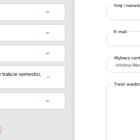
Imię i nazwi
E-mail
Wybierz cent
 trakcie semestru,
Treść wiado