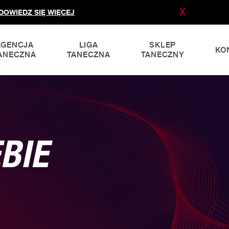
X
DOWIEDZ SIĘ WIĘCEJ
AGENCJA
LIGA
SKLEP
KO
ANECZNA
TANECZNA
TANECZNY
BIE