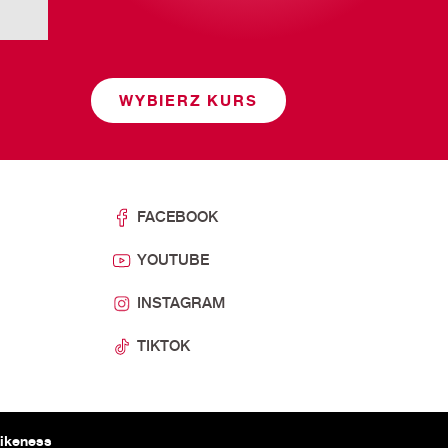
WYBIERZ KURS
FACEBOOK
YOUTUBE
INSTAGRAM
TIKTOK
ikeness