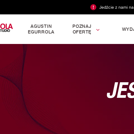
Jedźcie z nami na
AGUSTIN
POZNAJ
WYD
EGURROLA
OFERTĘ
JE