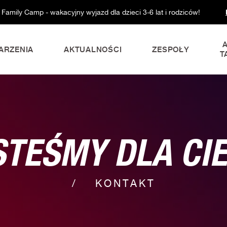
 Family Camp - wakacyjny wyjazd dla dzieci 3-6 lat i rodziców!
ARZENIA
AKTUALNOŚCI
ZESPOŁY
T
STEŚMY DLA CIE
KONTAKT