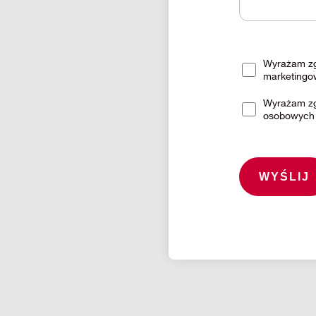
Wyrażam zg
marketingo
Wyrażam zg
osobowych 