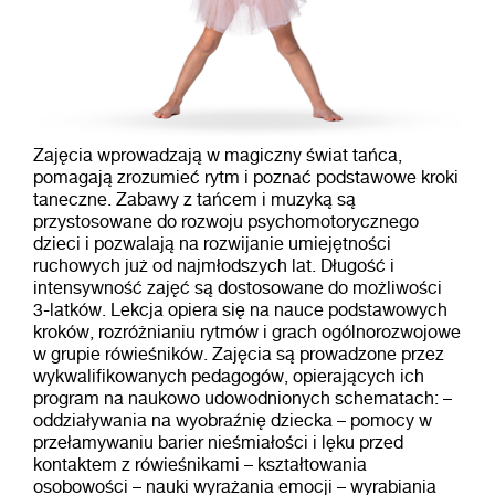
Zajęcia wprowadzają w magiczny świat tańca,
pomagają zrozumieć rytm i poznać podstawowe kroki
taneczne. Zabawy z tańcem i muzyką są
przystosowane do rozwoju psychomotorycznego
dzieci i pozwalają na rozwijanie umiejętności
ruchowych już od najmłodszych lat. Długość i
intensywność zajęć są dostosowane do możliwości
3-latków. Lekcja opiera się na nauce podstawowych
kroków, rozróżnianiu rytmów i grach ogólnorozwojowe
w grupie rówieśników. Zajęcia są prowadzone przez
wykwalifikowanych pedagogów, opierających ich
program na naukowo udowodnionych schematach: –
oddziaływania na wyobraźnię dziecka – pomocy w
przełamywaniu barier nieśmiałości i lęku przed
kontaktem z rówieśnikami – kształtowania
osobowości – nauki wyrażania emocji – wyrabiania