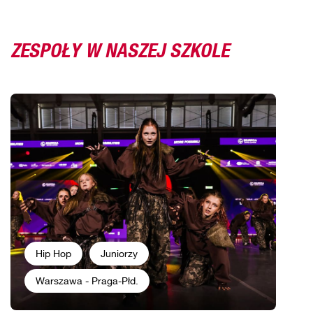
ZESPOŁY W NASZEJ SZKOLE
Hip Hop
Juniorzy
Warszawa - Praga-Płd.