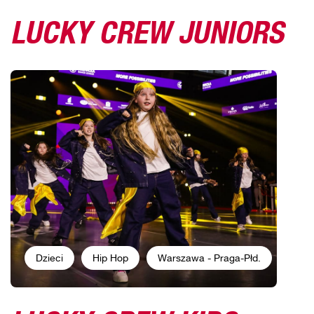
LUCKY CREW JUNIORS
Dzieci
Hip Hop
Warszawa - Praga-Płd.