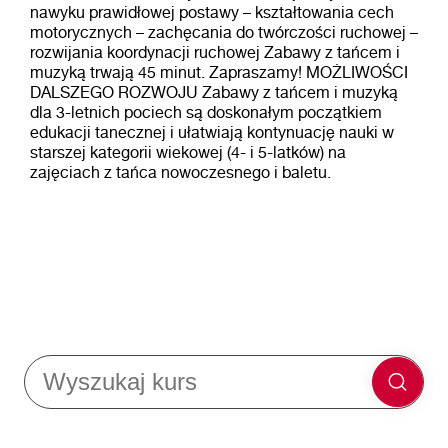
nawyku prawidłowej postawy – kształtowania cech
motorycznych – zachęcania do twórczości ruchowej –
rozwijania koordynacji ruchowej Zabawy z tańcem i
muzyką trwają 45 minut. Zapraszamy! MOŻLIWOŚCI
DALSZEGO ROZWOJU Zabawy z tańcem i muzyką
dla 3-letnich pociech są doskonałym początkiem
edukacji tanecznej i ułatwiają kontynuację nauki w
starszej kategorii wiekowej (4- i 5-latków) na
zajęciach z tańca nowoczesnego i baletu.