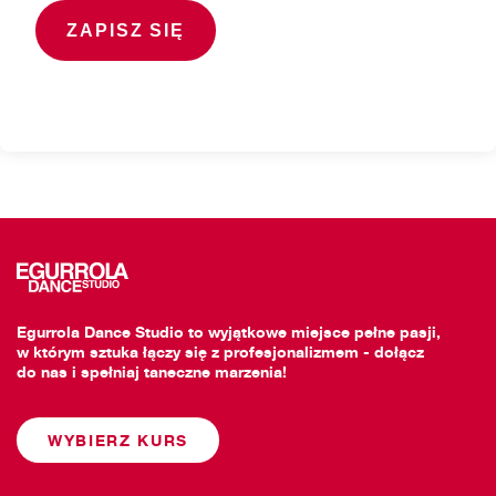
Egurrola Dance Studio to wyjątkowe miejsce pełne pasji,
w którym sztuka łączy się z profesjonalizmem - dołącz
do nas i spełniaj taneczne marzenia!
WYBIERZ KURS