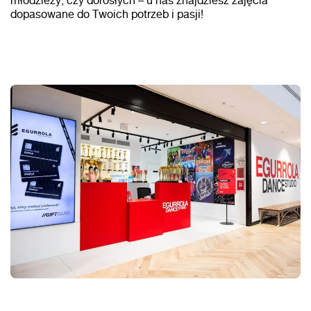
młodzieży, czy dorosłych – u nas znajdziesz zajęcia
dopasowane do Twoich potrzeb i pasji!