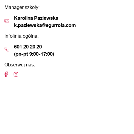
Manager szkoły:
Karolina Paziewska
k.paziewska@egurrola.com
Infolinia ogólna:
601 20 20 20
(pn-pt 9:00-17:00)
Obserwuj nas: