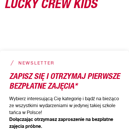
LUCKY CREW KIDS
NEWSLETTER
ZAPISZ SIĘ I OTRZYMAJ PIERWSZE
BEZPŁATNE ZAJĘCIA*
Wybierz interesującą Cię kategorię i bądź na bieżąco
ze wszystkimi wydarzeniami w jedynej takiej szkole
tańca w Polsce!
Dołączając otrzymasz zaproszenie na bezpłatne
zajęcia próbne.