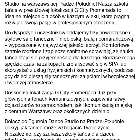
Studio na warszawskiej Pradze-Południe! Nasza szkoła
tańca w prestiżowej lokalizacji G City Promenada to
idealne miejsce dla osób w każdym wieku, które pragną
rozwijać swoją pasję w profesjonalnym otoczeniu.
Do dyspozycji uczestników oddajemy trzy nowoczesne i
stylowe sale taneczne – niebieską, białą i pomarańczową
– wyposażone w najwyższej jakości sprzęt. Komfortowe
szatnie rodzinne i zaplecze sanitarne sprawiają, że nauka
tańca staje się przyjemnością dla każdego. Rodzice mogą
spędzić czas na zakupach, zrelaksować się w SPA lub
skorzystać z usług fryzjerskich i kosmetycznych, podczas
gdy dzieci cieszą się tanecznymi zajęciami w bezpiecznej
i twórczej atmosferze.
Doskonała lokalizacja G City Promenada, tuż przy
głównych arteriach komunikacyjnych, zapewnia łatwy
dojazd zarówno samochodem, jak i komunikacją miejską
z centrum Warszawy oraz okolicznych dzielnic.
Dołącz do Egurrola Dance Studio na Pradze-Południe i
odkryj, jak taniec może wzbogacić Twoje życie.
Niezależnie, czy szukasz szkoły tańca dla dzieci,