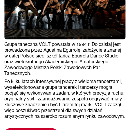
Grupa taneczna VOLT powstała w 1994 r. Do dzisiaj jest
prowadzona przez Agustina Egurrolę, założyciela znanej
w całej Polsce sieci szkół tańca Egurrola Dance Studio
oraz wielokrotnego Akademickiego, Amatorskiego i
Zawodowego Mistrza Polski Zawodowych Par
Tanecznych.
Po kilku latach intensywnej pracy z wieloma tancerzami,
wyselekcjonowana grupa tancerek i tancerzy mogła
podjąć się wykonywania zadań, w których precyzja ruchu,
oryginalny styl i zaangażowanie zespołu odgrywać miały
kluczowe znaczenie i być filarem tej marki. VOLT zaczął
więc poszukiwać przestrzeni dla swych działań
artystycznych na szeroko rozumianym rynku zawodowym.