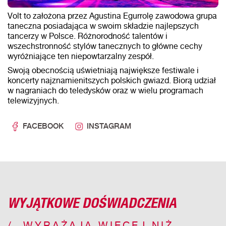
Volt to założona przez Agustina Egurrolę zawodowa grupa
taneczna posiadająca w swoim składzie najlepszych
tancerzy w Polsce. Różnorodność talentów i
wszechstronność stylów tanecznych to główne cechy
wyróżniające ten niepowtarzalny zespół.
Swoją obecnością uświetniają największe festiwale i
koncerty najznamienitszych polskich gwiazd. Biorą udział
w nagraniach do teledysków oraz w wielu programach
telewizyjnych.
FACEBOOK
INSTAGRAM
WYJĄTKOWE DOŚWIADCZENIA
WYRAŻAJĄ WIĘCEJ NIŻ