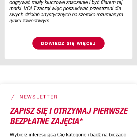
odgrywać miały kluczowe znaczenie i być filarem tej
marki. VOLT zaczął więc poszukiwać przestrzeni dla
swych działań artystycznych na szeroko rozumianym
rynku zawodowym.
DOWIEDZ SIĘ WIĘCEJ
NEWSLETTER
ZAPISZ SIĘ I OTRZYMAJ PIERWSZE
BEZPŁATNE ZAJĘCIA*
Wybierz interesującą Cię kategorię i bądź na bieżąco