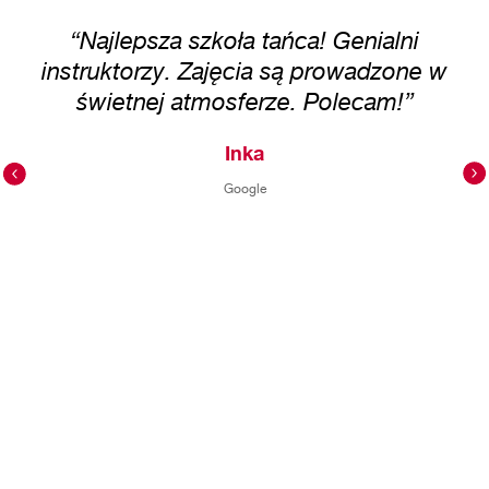
“Najlepsza szkoła tańca! Genialni
instruktorzy. Zajęcia są prowadzone w
świetnej atmosferze. Polecam!”
Inka
Google