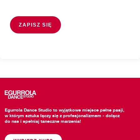
Egurrola Dance Studio to wyjątkowe miejsce pełne pasji,
w którym sztuka łączy się z profesjonalizmem - dołącz
do nas i spełniaj taneczne marzenia!