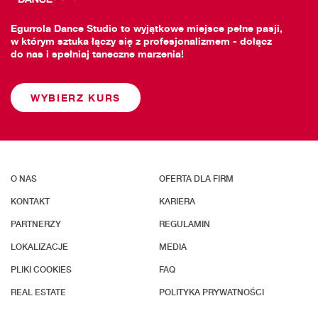
Egurrola Dance Studio to wyjątkowe miejsce pełne pasji,
w którym sztuka łączy się z profesjonalizmem - dołącz
do nas i spełniaj taneczne marzenia!
WYBIERZ KURS
O NAS
OFERTA DLA FIRM
KONTAKT
KARIERA
PARTNERZY
REGULAMIN
LOKALIZACJE
MEDIA
PLIKI COOKIES
FAQ
REAL ESTATE
POLITYKA PRYWATNOŚCI