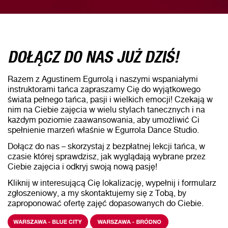
DOŁĄCZ DO NAS JUŻ DZIŚ!
Razem z Agustinem Egurrolą i naszymi wspaniałymi
instruktorami tańca zapraszamy Cię do wyjątkowego
świata pełnego tańca, pasji i wielkich emocji! Czekają w
nim na Ciebie zajęcia w wielu stylach tanecznych i na
każdym poziomie zaawansowania, aby umożliwić Ci
spełnienie marzeń właśnie w Egurrola Dance Studio.
Dołącz do nas – skorzystaj z bezpłatnej lekcji tańca, w
czasie której sprawdzisz, jak wyglądają wybrane przez
Ciebie zajęcia i odkryj swoją nową pasję!
Kliknij w interesującą Cię lokalizację, wypełnij i formularz
zgłoszeniowy, a my skontaktujemy się z Tobą, by
zaproponować ofertę zajęć dopasowanych do Ciebie.