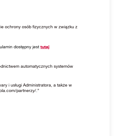
wie ochrony osób fizycznych w związku z
ulamin dostępny jest
tutaj
średnictwem automatycznych systemów
 i usługi Administratora, a także w
ola.com/partnerzy/.”