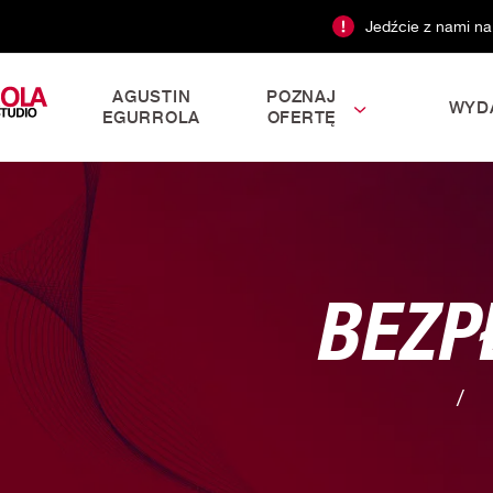
Jedźcie z nami na
AGUSTIN
POZNAJ
WYD
EGURROLA
OFERTĘ
BEZP