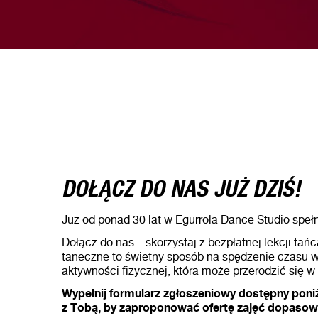
DOŁĄCZ DO NAS JUŻ DZIŚ!
Już od ponad 30 lat w Egurrola Dance Studio spe
Dołącz do nas – skorzystaj z bezpłatnej lekcji tańc
taneczne to świetny sposób na spędzenie czasu 
aktywności fizycznej, która może przerodzić się w
Wypełnij formularz zgłoszeniowy dostępny poniż
z Tobą, by zaproponować ofertę zajęć dopasow