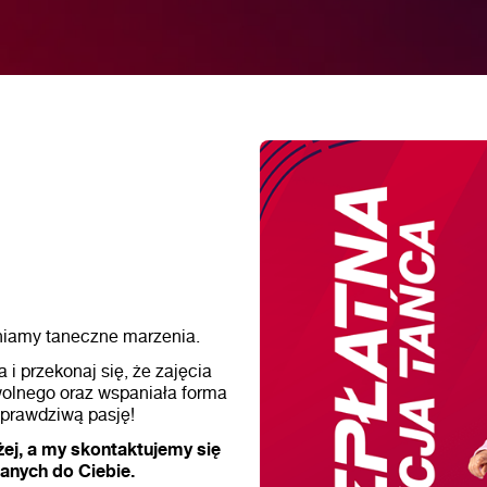
łniamy taneczne marzenia.
a i przekonaj się, że zajęcia
wolnego oraz wspaniała forma
 prawdziwą pasję!
ej, a my skontaktujemy się
anych do Ciebie.