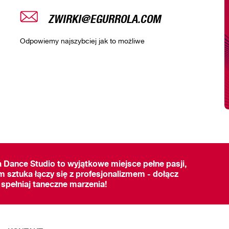
ZWIRKI@EGURROLA.COM
Odpowiemy najszybciej jak to możliwe
a Dance Studio to wyjątkowe miejsce pełne pasji,
m sztuka łączy się z profesjonalizmem - dołącz
 spełniaj taneczne marzenia!