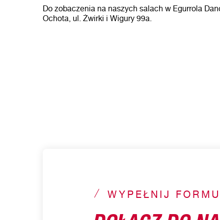
Do zobaczenia na naszych salach w Egurrola Dan
Ochota, ul. Żwirki i Wigury 99a.
WYPEŁNIJ FORMU
DOŁĄCZ DO NA