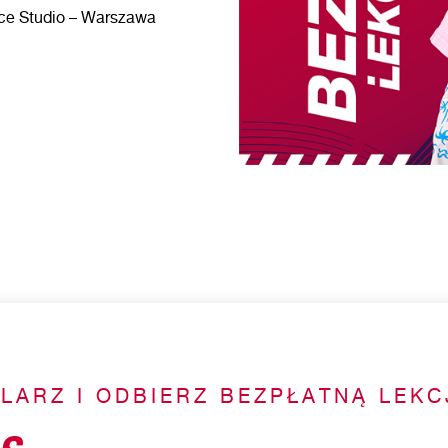
ce Studio – Warszawa
LARZ I ODBIERZ BEZPŁATNĄ LEKC
S