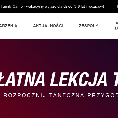
 Family Camp - wakacyjny wyjazd dla dzieci 3-6 lat i rodziców!
ARZENIA
AKTUALNOŚCI
ZESPOŁY
T
ŁATNA LEKCJA 
ROZPOCZNIJ TANECZNĄ PRZYGO