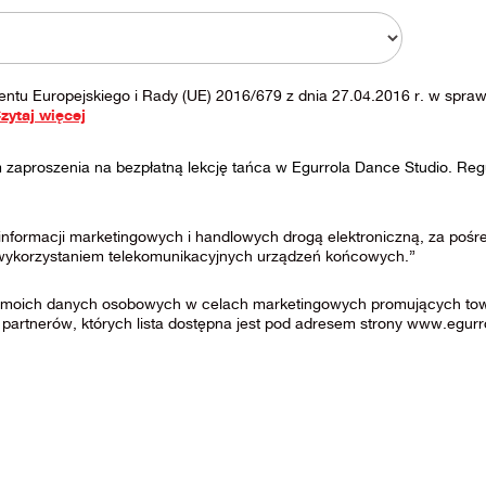
entu Europejskiego i Rady (UE) 2016/679 z dnia 27.04.2016 r. w spra
zytaj więcej
zaproszenia na bezpłatną lekcję tańca w Egurrola Dance Studio. Reg
nformacji marketingowych i handlowych drogą elektroniczną, za po
 wykorzystaniem telekomunikacyjnych urządzeń końcowych.”
moich danych osobowych w celach marketingowych promujących towary
 partnerów, których lista dostępna jest pod adresem strony www.egurr