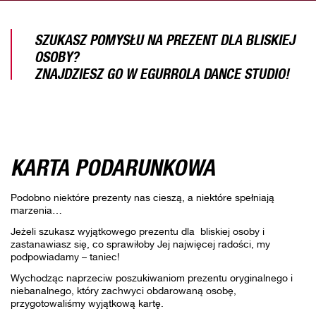
SZUKASZ POMYSŁU NA PREZENT DLA BLISKIEJ
OSOBY?
ZNAJDZIESZ GO W EGURROLA DANCE STUDIO!
KARTA PODARUNKOWA
Podobno niektóre prezenty nas cieszą, a niektóre spełniają
marzenia…
Jeżeli szukasz wyjątkowego prezentu dla bliskiej osoby i
zastanawiasz się, co sprawiłoby Jej najwięcej radości, my
podpowiadamy – taniec!
Wychodząc naprzeciw poszukiwaniom prezentu oryginalnego i
niebanalnego, który zachwyci obdarowaną osobę,
przygotowaliśmy wyjątkową kartę.