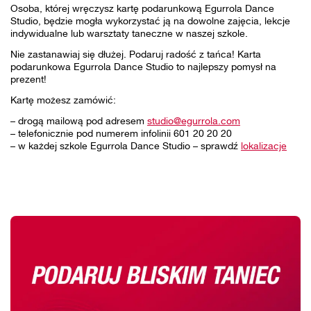
Osoba, której wręczysz kartę podarunkową Egurrola Dance
Studio, będzie mogła wykorzystać ją na dowolne zajęcia, lekcje
indywidualne lub warsztaty taneczne w naszej szkole.
Nie zastanawiaj się dłużej. Podaruj radość z tańca! Karta
podarunkowa Egurrola Dance Studio to najlepszy pomysł na
prezent!
Kartę możesz zamówić:
– drogą mailową pod adresem
studio@egurrola.com
– telefonicznie pod numerem infolinii 601 20 20 20
– w każdej szkole Egurrola Dance Studio – sprawdź
lokalizacje