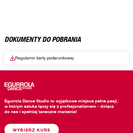
DOKUMENTY DO POBRANIA
Regulamin karty podarunkowej
Egurrola Dance Studio to wyjątkowe miejsce pełne pasji,
w którym sztuka łączy się z profesjonalizmem - dołącz
do nas i spełniaj taneczne marzenia!
WYBIERZ KURS