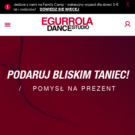
X
Jedźcie z nami na Family Camp - wakacyjny wyjazd dla dzieci 3-6
lat i rodziców!
DOWIEDZ SIĘ WIĘCEJ
PODARUJ BLISKIM TANIEC!
POMYSŁ NA PREZENT