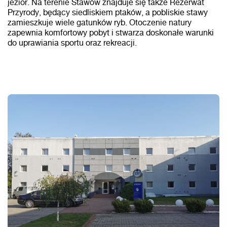
jezior. Na terenie Stawów znajduje się także Rezerwat
Przyrody, będący siedliskiem ptaków, a pobliskie stawy
zamieszkuje wiele gatunków ryb. Otoczenie natury
zapewnia komfortowy pobyt i stwarza doskonałe warunki
do uprawiania sportu oraz rekreacji.