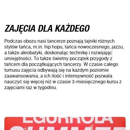
ZAJĘCIA DLA KAŻDEGO
Podczas obozu nasi tancerze poznają tajniki różnych
stylów tańca, m.in. hip hopu, tańca nowoczesnego, jazzu,
a także akrobatyki, doskonaląc technikę i rozwijając
umiejętności. To także świetny początek przygody z
tańcem dla początkujących tancerzy. W czasie całego
turnusu zajęcia odbywają się na każdym poziomie
zaawansowania, a ich ilość i intensywność pozwala
nauczyć się więcej niż w czasie 3-miesięcznego kursu z
zajęciami raz w tygodniu.