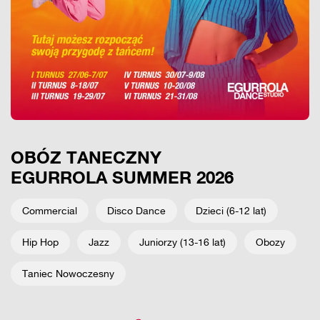
OBÓZ TANECZNY
EGURROLA SUMMER 2026
Commercial
Disco Dance
Dzieci (6-12 lat)
Hip Hop
Jazz
Juniorzy (13-16 lat)
Obozy
Taniec Nowoczesny