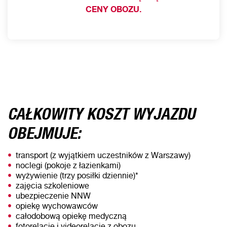
CENY OBOZU.
CAŁKOWITY KOSZT WYJAZDU
OBEJMUJE:
transport (z wyjątkiem uczestników z Warszawy)
noclegi (pokoje z łazienkami)
wyżywienie (trzy posiłki dziennie)*
zajęcia szkoleniowe
ubezpieczenie NNW
opiekę wychowawców
całodobową opiekę medyczną
fotorelację i videorelację z obozu