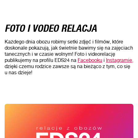
FOTO I VODEO RELACJA
Każdego dnia obozu robimy setki zdjęć i filmów, które
doskonale pokazują, jak świetnie bawimy się na zajęciach
tanecznych i w czasie wolnym! Foto i videorelację
publikujemy na profilu EDS24 na
Facebooku
i
Instagramie,
dzięki czemu rodzice zawsze są na bieżąco z tym, co się
u nas dzieje!