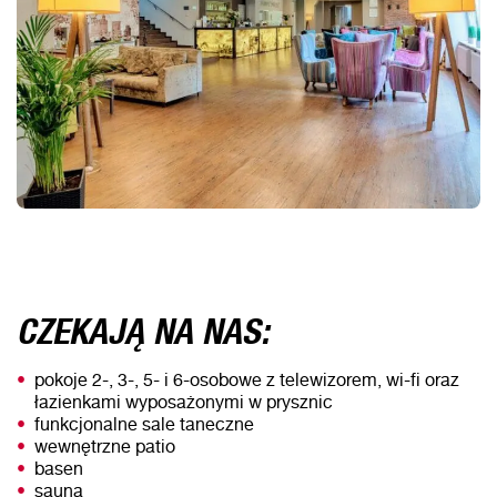
CZEKAJĄ NA NAS:
pokoje 2-, 3-, 5- i 6-osobowe z telewizorem, wi-fi oraz
łazienkami wyposażonymi w prysznic
funkcjonalne sale taneczne
wewnętrzne patio
basen
sauna