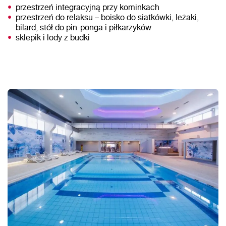
przestrzeń integracyjną przy kominkach
przestrzeń do relaksu – boisko do siatkówki, leżaki,
bilard, stół do pin-ponga i piłkarzyków
sklepik i lody z budki