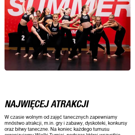
NAJWIĘCEJ ATRAKCJI
W czasie wolnym od zajęć tanecznych zapewniamy
mnóstwo atrakcji, m.in. gry i zabawy, dyskoteki, konkursy
oraz bitwy taneczne. Na koniec każdego turnusu
organizujemy Wielki Turniej, podczas której wszystkie