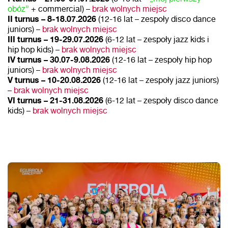
obóz”
+ commercial) –
brak wolnych miejsc
II turnus –
8-18.07.2026
(12-16 lat – zespoły disco dance
juniors) –
brak wolnych miejsc
III turnus – 19-29.07.2026
(6-12 lat – zespoły jazz kids i
hip hop kids) –
brak wolnych miejsc
IV turnus – 30.07-9.08.2026
(12-16 lat – zespoły hip hop
juniors) –
brak wolnych miejsc
V turnus – 10-20.08.2026
(12-16 lat – zespoły jazz juniors)
–
brak wolnych miejsc
VI turnus – 21-31.08.2026
(6-12 lat – zespoły disco dance
kids) –
brak wolnych miejsc