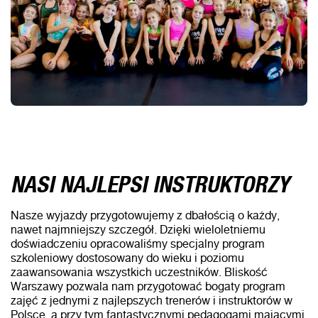
NASI NAJLEPSI INSTRUKTORZY
Nasze wyjazdy przygotowujemy z dbałością o każdy,
nawet najmniejszy szczegół. Dzięki wieloletniemu
doświadczeniu opracowaliśmy specjalny program
szkoleniowy dostosowany do wieku i poziomu
zaawansowania wszystkich uczestników. Bliskość
Warszawy pozwala nam przygotować bogaty program
zajęć z jednymi z najlepszych trenerów i instruktorów w
Polsce, a przy tym fantastycznymi pedagogami mającymi