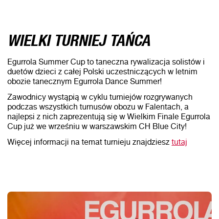
WIELKI TURNIEJ TAŃCA
Egurrola Summer Cup to taneczna rywalizacja solistów i
duetów dzieci z całej Polski uczestniczących w letnim
obozie tanecznym Egurrola Dance Summer!
Zawodnicy wystąpią w cyklu turniejów rozgrywanych
podczas wszystkich turnusów obozu w Falentach, a
najlepsi z nich zaprezentują się w Wielkim Finale Egurrola
Cup już we wrześniu w warszawskim CH Blue City!
Więcej informacji na temat turnieju znajdziesz
tutaj