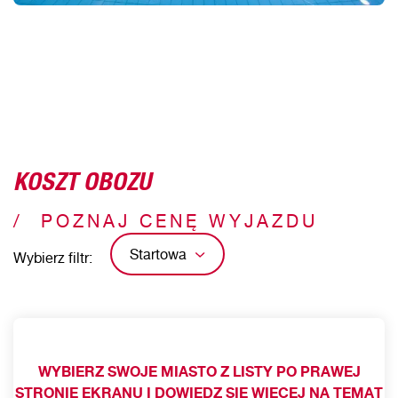
KOSZT OBOZU
POZNAJ CENĘ WYJAZDU
Startowa
Wybierz filtr:
WYBIERZ SWOJE MIASTO Z LISTY PO PRAWEJ
STRONIE EKRANU I DOWIEDZ SIĘ WIĘCEJ NA TEMAT