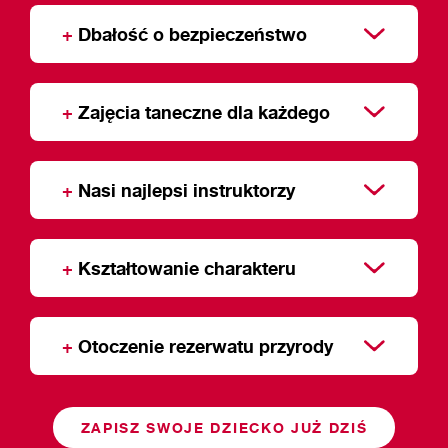
+
Dbałość o bezpieczeństwo
+
Zajęcia taneczne dla każdego
+
Nasi najlepsi instruktorzy
+
Kształtowanie charakteru
+
Otoczenie rezerwatu przyrody
ZAPISZ SWOJE DZIECKO JUŻ DZIŚ