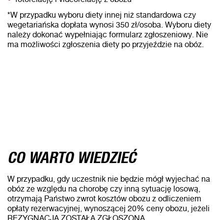
*W przypadku wyboru diety innej niż standardowa czy
wegetariańska dopłata wynosi 350 zł/osoba. Wyboru diety
należy dokonać wypełniając formularz zgłoszeniowy. Nie
ma możliwości zgłoszenia diety po przyjeździe na obóz.
CO WARTO WIEDZIEĆ
W przypadku, gdy uczestnik nie będzie mógł wyjechać na
obóz ze względu na chorobę czy inną sytuację losową,
otrzymają Państwo zwrot kosztów obozu z odliczeniem
opłaty rezerwacyjnej, wynoszącej 20% ceny obozu, jeżeli
REZYGNACJA ZOSTAŁA ZGŁOSZONA