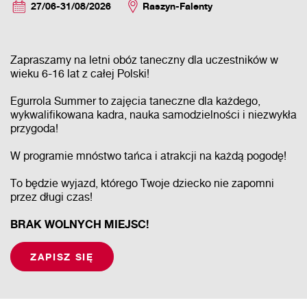
27/06-31/08/2026
Raszyn-Falenty
Zapraszamy na letni obóz taneczny dla uczestników w
wieku 6-16 lat z całej Polski!
Egurrola Summer to zajęcia taneczne dla każdego,
wykwalifikowana kadra, nauka samodzielności i niezwykła
przygoda!
W programie mnóstwo tańca i atrakcji na każdą pogodę!
To będzie wyjazd, którego Twoje dziecko nie zapomni
przez długi czas!
BRAK WOLNYCH MIEJSC!
ZAPISZ SIĘ