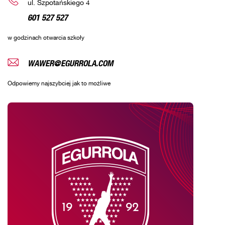
ul. Szpotańskiego 4
601 527 527
w godzinach otwarcia szkoły
WAWER@EGURROLA.COM
Odpowiemy najszybciej jak to możliwe