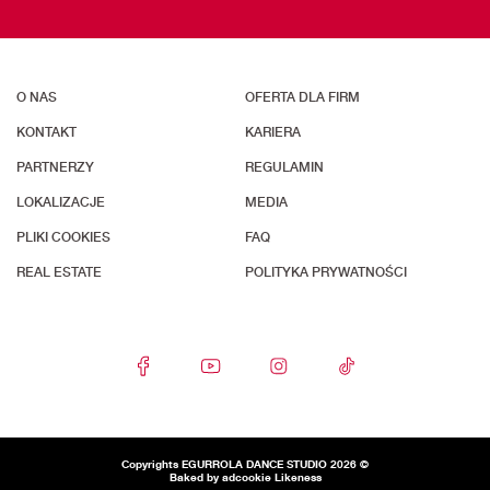
O NAS
OFERTA DLA FIRM
KONTAKT
KARIERA
PARTNERZY
REGULAMIN
LOKALIZACJE
MEDIA
PLIKI COOKIES
FAQ
REAL ESTATE
POLITYKA PRYWATNOŚCI
Copyrights EGURROLA DANCE STUDIO 2026 ©
Baked by adcookie
Likeness