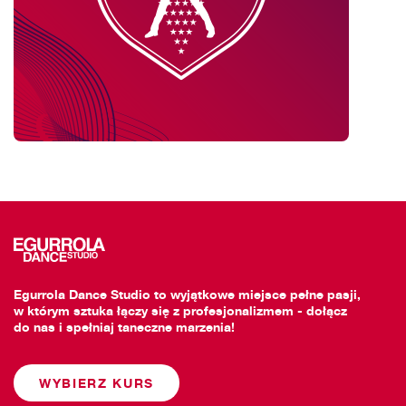
Egurrola Dance Studio to wyjątkowe miejsce pełne pasji,
w którym sztuka łączy się z profesjonalizmem - dołącz
do nas i spełniaj taneczne marzenia!
WYBIERZ KURS