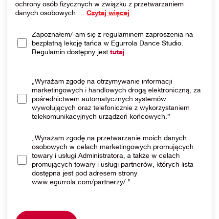
ochrony osób fizycznych w związku z przetwarzaniem
danych osobowych
…
Czytaj więcej
Zapoznałem/-am się z regulaminem zaproszenia na
bezpłatną lekcję tańca w Egurrola Dance Studio.
Regulamin dostępny jest
tutaj
„Wyrażam zgodę na otrzymywanie informacji
marketingowych i handlowych drogą elektroniczną, za
pośrednictwem automatycznych systemów
wywołujących oraz telefonicznie z wykorzystaniem
telekomunikacyjnych urządzeń końcowych.”
„Wyrażam zgodę na przetwarzanie moich danych
osobowych w celach marketingowych promujących
towary i usługi Administratora, a także w celach
promujących towary i usługi partnerów, których lista
dostępna jest pod adresem strony
www.egurrola.com/partnerzy/.”