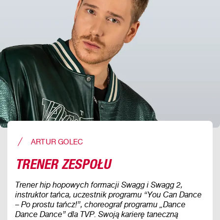
ARTUR GOLEC
TRENER ZESPOŁU
Trener hip hopowych formacji Swagg i Swagg 2,
instruktor tańca, uczestnik programu “You Can Dance
– Po prostu tańcz!”, choreograf programu „Dance
Dance Dance” dla TVP. Swoją karierę taneczną