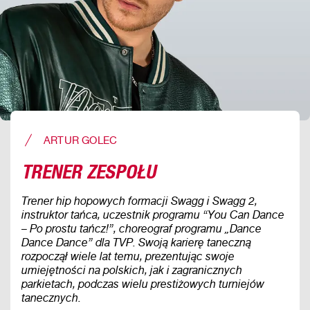
ARTUR GOLEC
TRENER ZESPOŁU
Trener hip hopowych formacji Swagg i Swagg 2,
instruktor tańca, uczestnik programu “You Can Dance
– Po prostu tańcz!”, choreograf programu „Dance
Dance Dance” dla TVP. Swoją karierę taneczną
rozpoczął wiele lat temu, prezentując swoje
umiejętności na polskich, jak i zagranicznych
parkietach, podczas wielu prestiżowych turniejów
tanecznych.