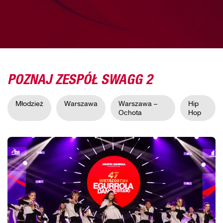
POZNAJ ZESPÓŁ SWAGG 2
Młodzież
Warszawa
Warszawa –
Hip
Ochota
Hop