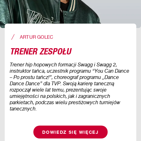
ARTUR GOLEC
TRENER ZESPOŁU
Trener hip hopowych formacji Swagg i Swagg 2,
instruktor tańca, uczestnik programu “You Can Dance
– Po prostu tańcz!”, choreograf programu „Dance
Dance Dance” dla TVP. Swoją karierę taneczną
rozpoczął wiele lat temu, prezentując swoje
umiejętności na polskich, jak i zagranicznych
parkietach, podczas wielu prestiżowych turniejów
tanecznych.
DOWIEDZ SIĘ WIĘCEJ