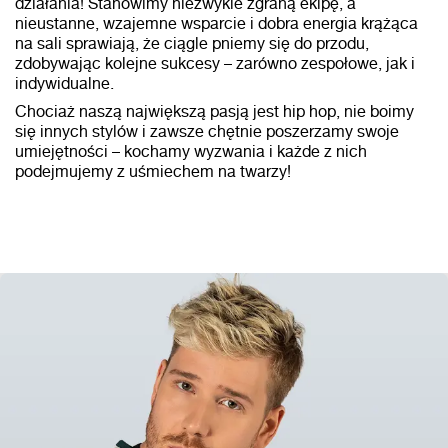
działania! Stanowimy niezwykle zgraną ekipę, a
nieustanne, wzajemne wsparcie i dobra energia krążąca
na sali sprawiają, że ciągle pniemy się do przodu,
zdobywając kolejne sukcesy – zarówno zespołowe, jak i
indywidualne.
Chociaż naszą największą pasją jest hip hop, nie boimy
się innych stylów i zawsze chętnie poszerzamy swoje
umiejętności – kochamy wyzwania i każde z nich
podejmujemy z uśmiechem na twarzy!