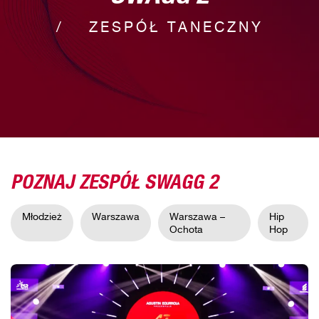
ZESPÓŁ TANECZNY
POZNAJ ZESPÓŁ SWAGG 2
Młodzież
Warszawa
Warszawa –
Hip
Ochota
Hop