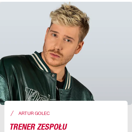
ARTUR GOLEC
TRENER ZESPOŁU