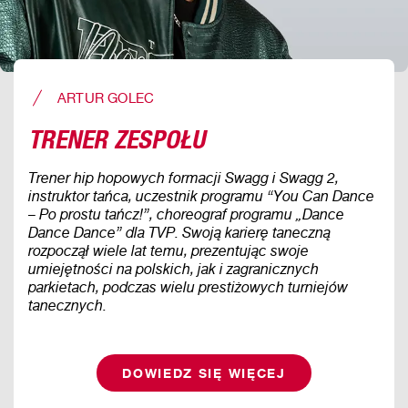
ARTUR GOLEC
TRENER ZESPOŁU
Trener hip hopowych formacji Swagg i Swagg 2,
instruktor tańca, uczestnik programu “You Can Dance
– Po prostu tańcz!”, choreograf programu „Dance
Dance Dance” dla TVP. Swoją karierę taneczną
rozpoczął wiele lat temu, prezentując swoje
umiejętności na polskich, jak i zagranicznych
parkietach, podczas wielu prestiżowych turniejów
tanecznych.
DOWIEDZ SIĘ WIĘCEJ