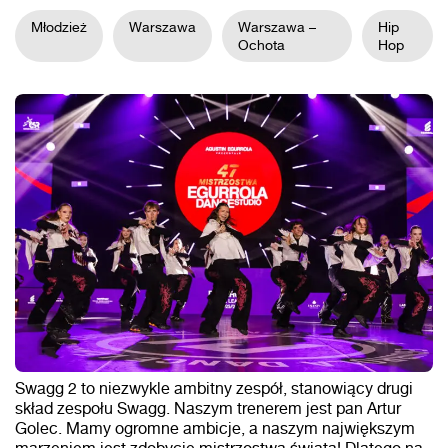
Młodzież
Warszawa
Warszawa –
Hip
Ochota
Hop
Swagg 2 to niezwykle ambitny zespół, stanowiący drugi
skład zespołu Swagg. Naszym trenerem jest pan Artur
Golec. Mamy ogromne ambicje, a naszym największym