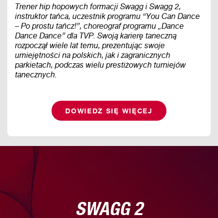
Trener hip hopowych formacji Swagg i Swagg 2,
instruktor tańca, uczestnik programu “You Can Dance
– Po prostu tańcz!”, choreograf programu „Dance
Dance Dance” dla TVP. Swoją karierę taneczną
rozpoczął wiele lat temu, prezentując swoje
umiejętności na polskich, jak i zagranicznych
parkietach, podczas wielu prestiżowych turniejów
tanecznych.
DOWIEDZ SIĘ WIĘCEJ
SWAGG 2