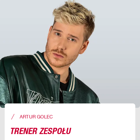
ARTUR GOLEC
TRENER ZESPOŁU