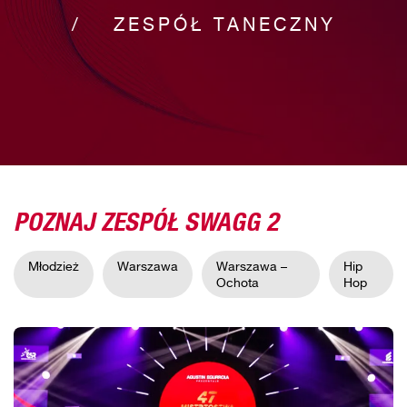
ZESPÓŁ TANECZNY
POZNAJ ZESPÓŁ SWAGG 2
Młodzież
Warszawa
Warszawa –
Hip
Ochota
Hop