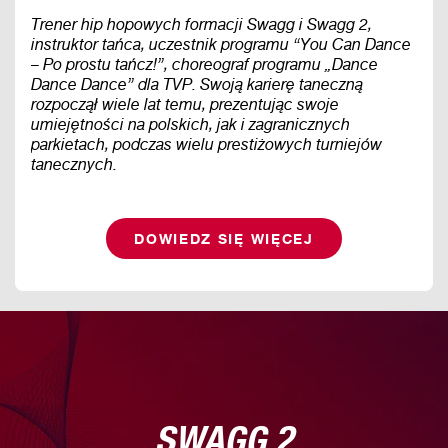
Trener hip hopowych formacji Swagg i Swagg 2,
instruktor tańca, uczestnik programu “You Can Dance
– Po prostu tańcz!”, choreograf programu „Dance
Dance Dance” dla TVP. Swoją karierę taneczną
rozpoczął wiele lat temu, prezentując swoje
umiejętności na polskich, jak i zagranicznych
parkietach, podczas wielu prestiżowych turniejów
tanecznych.
DOWIEDZ SIĘ WIĘCEJ
SWAGG 2