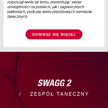
rozpoczął wiele lat temu, prezentując swoje
umiejętności na polskich, jak i zagranicznych
parkietach, podczas wielu prestiżowych turniejów
tanecznych.
DOWIEDZ SIĘ WIĘCEJ
SWAGG 2
ZESPÓŁ TANECZNY