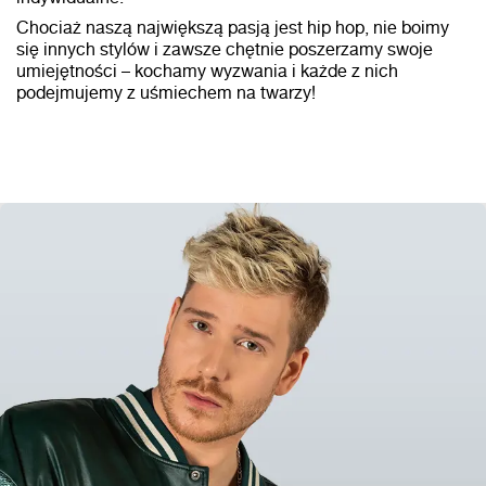
Chociaż naszą największą pasją jest hip hop, nie boimy
się innych stylów i zawsze chętnie poszerzamy swoje
umiejętności – kochamy wyzwania i każde z nich
podejmujemy z uśmiechem na twarzy!