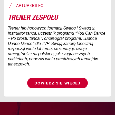
ARTUR GOLEC
TRENER ZESPOŁU
Trener hip hopowych formacji Swagg i Swagg 2,
instruktor tańca, uczestnik programu “You Can Dance
– Po prostu tańcz!”, choreograf programu „Dance
Dance Dance” dla TVP. Swoją karierę taneczną
rozpoczął wiele lat temu, prezentując swoje
umiejętności na polskich, jak i zagranicznych
parkietach, podczas wielu prestiżowych turniejów
tanecznych.
DOWIEDZ SIĘ WIĘCEJ