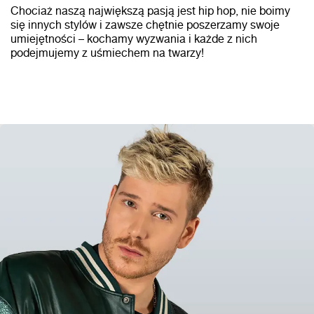
Chociaż naszą największą pasją jest hip hop, nie boimy
się innych stylów i zawsze chętnie poszerzamy swoje
umiejętności – kochamy wyzwania i każde z nich
podejmujemy z uśmiechem na twarzy!