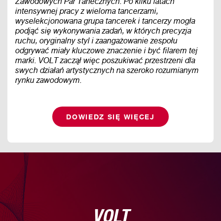
Zawodowych Par Tanecznych. Po kilku latach
intensywnej pracy z wieloma tancerzami,
wyselekcjonowana grupa tancerek i tancerzy mogła
podjąć się wykonywania zadań, w których precyzja
ruchu, oryginalny styl i zaangażowanie zespołu
odgrywać miały kluczowe znaczenie i być filarem tej
marki. VOLT zaczął więc poszukiwać przestrzeni dla
swych działań artystycznych na szeroko rozumianym
rynku zawodowym.
DOWIEDZ SIĘ WIĘCEJ
VOLT