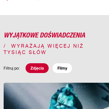
WYJĄTKOWE DOŚWIADCZENIA
WYRAŻAJĄ WIĘCEJ NIŻ
TYSIĄC SŁÓW
Filtruj po:
Zdjęcia
Filmy