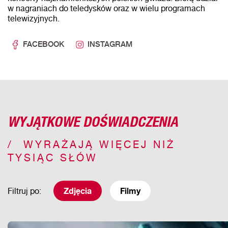
w nagraniach do teledysków oraz w wielu programach
telewizyjnych.
FACEBOOK
INSTAGRAM
WYJĄTKOWE DOŚWIADCZENIA
WYRAŻAJĄ WIĘCEJ NIŻ
TYSIĄC SŁÓW
Filtruj po:
Zdjęcia
Filmy