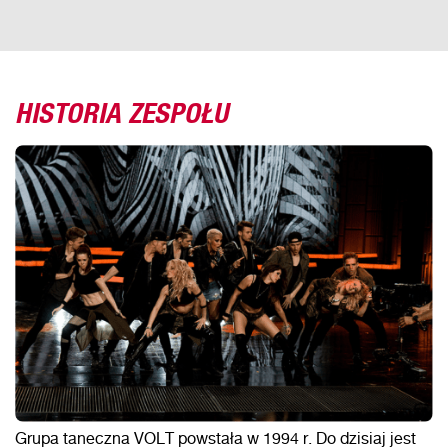
HISTORIA ZESPOŁU
Grupa taneczna VOLT powstała w 1994 r. Do dzisiaj jest