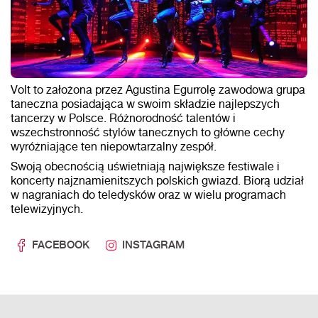
Volt to założona przez Agustina Egurrolę zawodowa grupa
taneczna posiadająca w swoim składzie najlepszych
tancerzy w Polsce. Różnorodność talentów i
wszechstronność stylów tanecznych to główne cechy
wyróżniające ten niepowtarzalny zespół.
Swoją obecnością uświetniają największe festiwale i
koncerty najznamienitszych polskich gwiazd. Biorą udział
w nagraniach do teledysków oraz w wielu programach
telewizyjnych.
FACEBOOK
INSTAGRAM