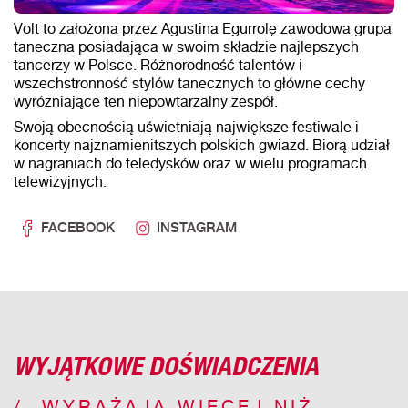
Volt to założona przez Agustina Egurrolę zawodowa grupa
taneczna posiadająca w swoim składzie najlepszych
tancerzy w Polsce. Różnorodność talentów i
wszechstronność stylów tanecznych to główne cechy
wyróżniające ten niepowtarzalny zespół.
Swoją obecnością uświetniają największe festiwale i
koncerty najznamienitszych polskich gwiazd. Biorą udział
w nagraniach do teledysków oraz w wielu programach
telewizyjnych.
FACEBOOK
INSTAGRAM
WYJĄTKOWE DOŚWIADCZENIA
WYRAŻAJĄ WIĘCEJ NIŻ