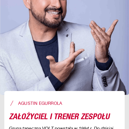
AGUSTIN EGURROLA
ZAŁOŻYCIEL I TRENER ZESPOŁU
Grupa taneczna VOLT powstała w 1994 r. Do dzisiaj