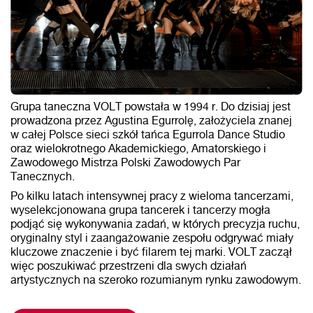
Grupa taneczna VOLT powstała w 1994 r. Do dzisiaj jest
prowadzona przez Agustina Egurrolę, założyciela znanej
w całej Polsce sieci szkół tańca Egurrola Dance Studio
oraz wielokrotnego Akademickiego, Amatorskiego i
Zawodowego Mistrza Polski Zawodowych Par
Tanecznych.
Po kilku latach intensywnej pracy z wieloma tancerzami,
wyselekcjonowana grupa tancerek i tancerzy mogła
podjąć się wykonywania zadań, w których precyzja ruchu,
oryginalny styl i zaangażowanie zespołu odgrywać miały
kluczowe znaczenie i być filarem tej marki. VOLT zaczął
więc poszukiwać przestrzeni dla swych działań
artystycznych na szeroko rozumianym rynku zawodowym.