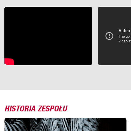
HISTORIA ZESPOŁU