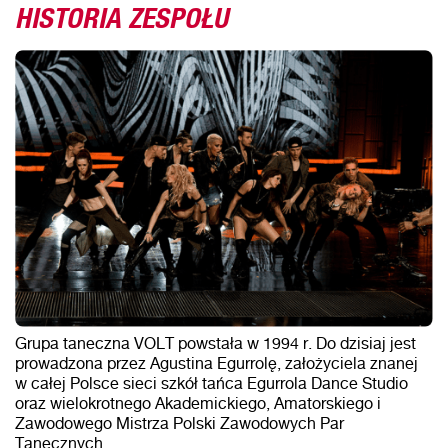
HISTORIA ZESPOŁU
Grupa taneczna VOLT powstała w 1994 r. Do dzisiaj jest
prowadzona przez Agustina Egurrolę, założyciela znanej
w całej Polsce sieci szkół tańca Egurrola Dance Studio
oraz wielokrotnego Akademickiego, Amatorskiego i
Zawodowego Mistrza Polski Zawodowych Par
Tanecznych.