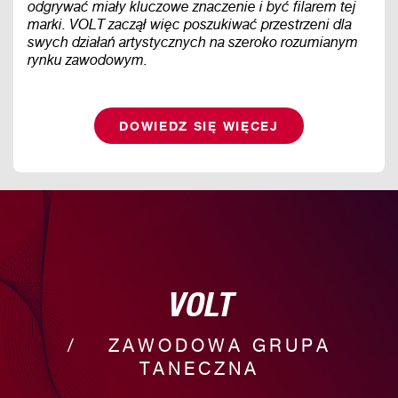
odgrywać miały kluczowe znaczenie i być filarem tej
marki. VOLT zaczął więc poszukiwać przestrzeni dla
swych działań artystycznych na szeroko rozumianym
rynku zawodowym.
DOWIEDZ SIĘ WIĘCEJ
VOLT
ZAWODOWA GRUPA
TANECZNA