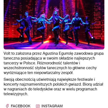
Volt to założona przez Agustina Egurrolę zawodowa grupa
taneczna posiadająca w swoim składzie najlepszych
tancerzy w Polsce. Różnorodność talentów i
wszechstronność stylów tanecznych to główne cechy
wyróżniające ten niepowtarzalny zespół.
Swoją obecnością uświetniają największe festiwale i
koncerty najznamienitszych polskich gwiazd. Biorą udział
w nagraniach do teledysków oraz w wielu programach
telewizyjnych.
FACEBOOK
INSTAGRAM