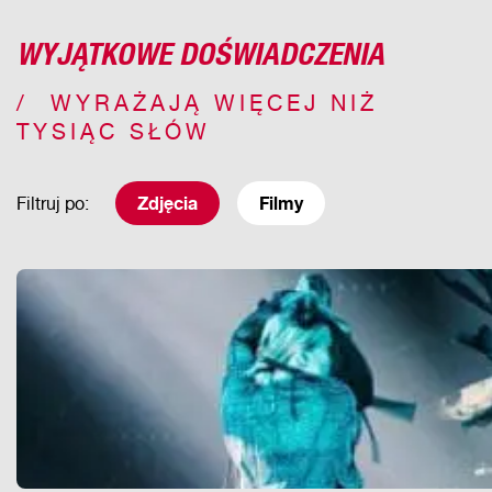
WYJĄTKOWE DOŚWIADCZENIA
WYRAŻAJĄ WIĘCEJ NIŻ
TYSIĄC SŁÓW
Filtruj po:
Zdjęcia
Filmy