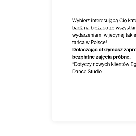
Wybierz interesującą Cię kate
bądź na bieżąco ze wszystki
wydarzeniami w jedynej takie
tańca w Polsce!
Dołączając otrzymasz zapr
bezpłatne zajęcia próbne.
*Dotyczy nowych klientów Eg
Dance Studio.