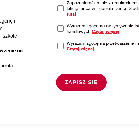
Zapoznałem/-am się z regulaminem 
lekcję tańca w Egurrola Dance Studi
tutaj
gorię i
Wyrażam zgodę na otrzymywanie inf
mi
handlowych
Czytaj więcej
j szkole
Wyrażam zgodę na przetwarzanie 
Czytaj więcej
oszenie na
urrola