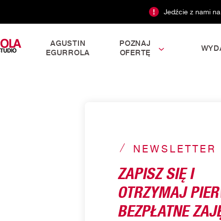
Jedźcie z nami na
AGUSTIN
POZNAJ
WYD
EGURROLA
OFERTĘ
NEWSLETTER
ZAPISZ SIĘ I
OTRZYMAJ PIE
BEZPŁATNE ZAJĘ