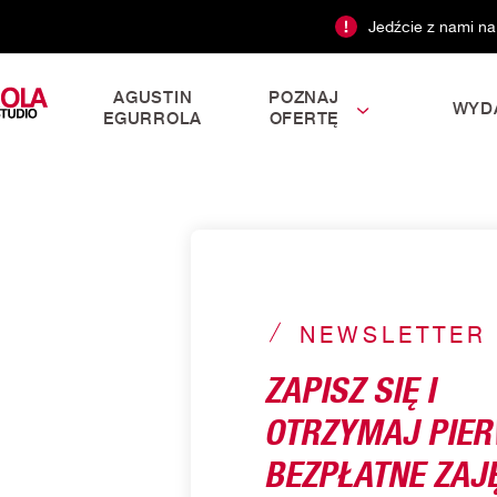
Jedźcie z nami na
AGUSTIN
POZNAJ
WYD
EGURROLA
OFERTĘ
NEWSLETTER
ZAPISZ SIĘ I
OTRZYMAJ PIE
BEZPŁATNE ZAJĘ