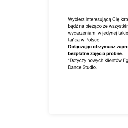
Wybierz interesującą Cię kate
bądź na bieżąco ze wszystki
wydarzeniami w jedynej takie
tańca w Polsce!
Dołączając otrzymasz zapr
bezpłatne zajęcia próbne.
*Dotyczy nowych klientów Eg
Dance Studio.