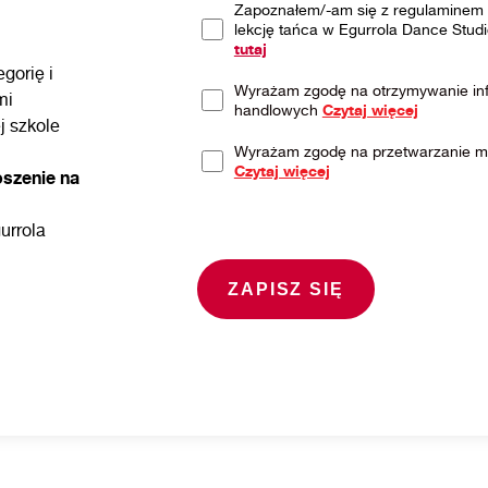
Zapoznałem/-am się z regulaminem 
lekcję tańca w Egurrola Dance Studi
tutaj
gorię i
Wyrażam zgodę na otrzymywanie inf
mi
handlowych
Czytaj więcej
j szkole
Wyrażam zgodę na przetwarzanie 
Czytaj więcej
oszenie na
urrola