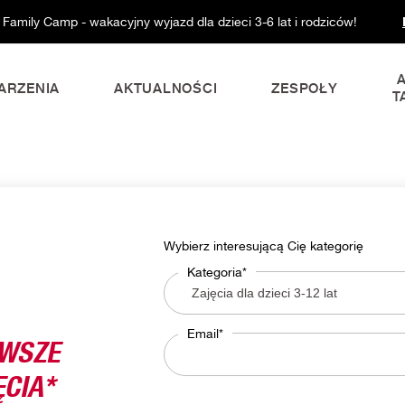
 Family Camp - wakacyjny wyjazd dla dzieci 3-6 lat i rodziców!
ARZENIA
AKTUALNOŚCI
ZESPOŁY
T
Wybierz interesującą Cię kategorię
Kategoria*
RWSZE
Email*
CIA*