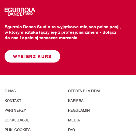
Egurrola Dance Studio to wyjątkowe miejsce pełne pasji,
w którym sztuka łączy się z profesjonalizmem - dołącz
do nas i spełniaj taneczne marzenia!
WYBIERZ KURS
O NAS
OFERTA DLA FIRM
KONTAKT
KARIERA
PARTNERZY
REGULAMIN
LOKALIZACJE
MEDIA
PLIKI COOKIES
FAQ