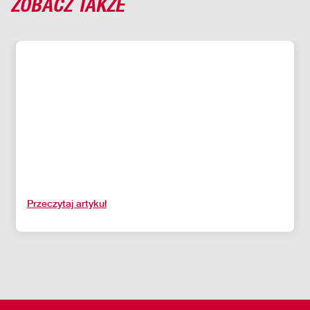
ZOBACZ TAKŻE
Przeczytaj artykuł