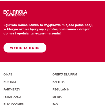
Egurrola Dance Studio to wyjątkowe miejsce pełne pasji,
w którym sztuka łączy się z profesjonalizmem - dołącz
do nas i spełniaj taneczne marzenia!
WYBIERZ KURS
O NAS
OFERTA DLA FIRM
KONTAKT
KARIERA
PARTNERZY
REGULAMIN
LOKALIZACJE
MEDIA
PLIKI COOKIES
FAQ