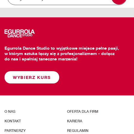
Egurrola Dance Studio to wyjątkowe miejsce pełne pasji,
w którym sztuka łączy się z profesjonalizmem - dołącz
do nas i spełniaj taneczne marzenia!
WYBIERZ KURS
O NAS
OFERTA DLA FIRM
KONTAKT
KARIERA
PARTNERZY
REGULAMIN