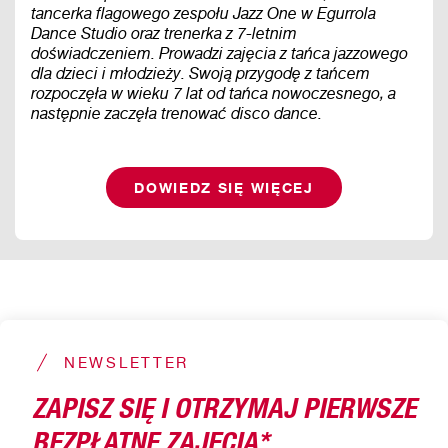
tancerka flagowego zespołu Jazz One w Egurrola
Dance Studio oraz trenerka z 7-letnim
doświadczeniem. Prowadzi zajęcia z tańca jazzowego
dla dzieci i młodzieży. Swoją przygodę z tańcem
rozpoczęła w wieku 7 lat od tańca nowoczesnego, a
następnie zaczęła trenować disco dance.
DOWIEDZ SIĘ WIĘCEJ
NEWSLETTER
ZAPISZ SIĘ I OTRZYMAJ PIERWSZE
BEZPŁATNE ZAJĘCIA*