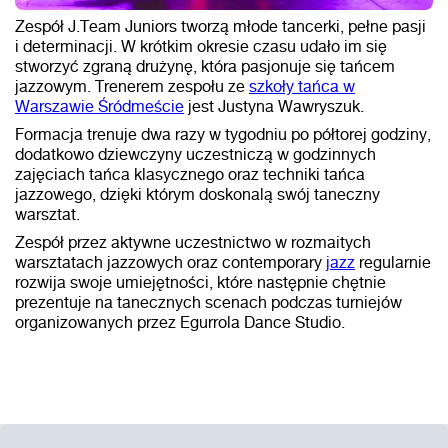
Zespół J.Team Juniors tworzą młode tancerki, pełne pasji
i determinacji. W krótkim okresie czasu udało im się
stworzyć zgraną drużynę, która pasjonuje się tańcem
jazzowym. Trenerem zespołu ze
szkoły tańca w
Warszawie Śródmeście
jest Justyna Wawryszuk.
Formacja trenuje dwa razy w tygodniu po półtorej godziny,
dodatkowo dziewczyny uczestniczą w godzinnych
zajęciach tańca klasycznego oraz techniki tańca
jazzowego, dzięki którym doskonalą swój taneczny
warsztat.
Zespół przez aktywne uczestnictwo w rozmaitych
warsztatach jazzowych oraz contemporary
jazz
regularnie
rozwija swoje umiejętności, które następnie chętnie
prezentuje na tanecznych scenach podczas turniejów
organizowanych przez Egurrola Dance Studio.