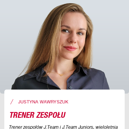
JUSTYNA WAWRYSZUK
TRENER ZESPOŁU
Trener zespołów J.Team i J.Team Juniors, wieloletnia