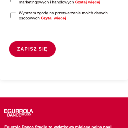
marketingowych i handlowych
Czytaj więcej
Wyrażam zgodę na przetwarzanie moich danych
osobowych
Czytaj więcej
Egurrola Dance Studio to wyjątkowe miejsce pełne pasji,