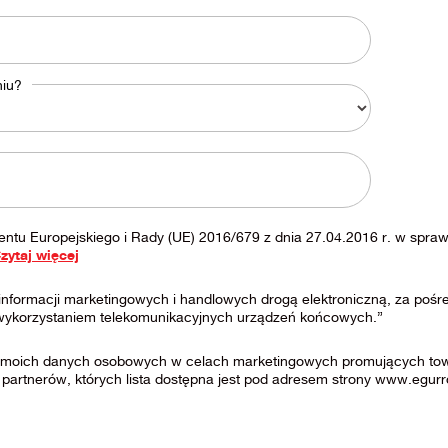
niu?
entu Europejskiego i Rady (UE) 2016/679 z dnia 27.04.2016 r. w spra
zytaj więcej
nformacji marketingowych i handlowych drogą elektroniczną, za po
 wykorzystaniem telekomunikacyjnych urządzeń końcowych.”
moich danych osobowych w celach marketingowych promujących towary
 partnerów, których lista dostępna jest pod adresem strony www.egurr