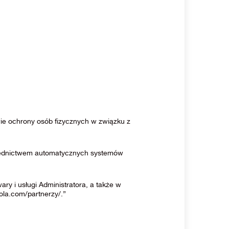
wie ochrony osób fizycznych w związku z
średnictwem automatycznych systemów
 i usługi Administratora, a także w
ola.com/partnerzy/.”