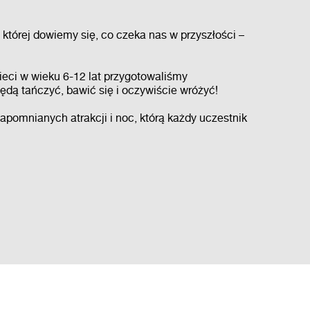
której dowiemy się, co czeka nas w przyszłości –
zieci w wieku 6-12 lat przygotowaliśmy
ędą tańczyć, bawić się i oczywiście wróżyć!
omnianych atrakcji i noc, którą każdy uczestnik