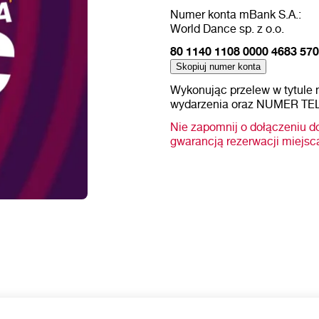
Numer konta mBank S.A.:
World Dance sp. z o.o.
80 1140 1108 0000 4683 57
Skopiuj numer konta
Wykonując przelew w tytule 
wydarzenia oraz NUMER 
Nie zapomnij o dołączeniu do
gwarancją rezerwacji miejsc