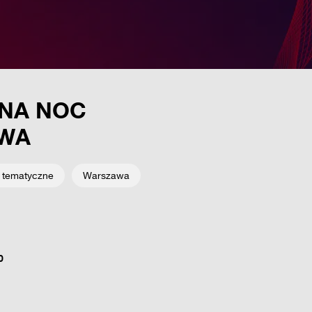
NA NOC
WA
 tematyczne
Warszawa
0