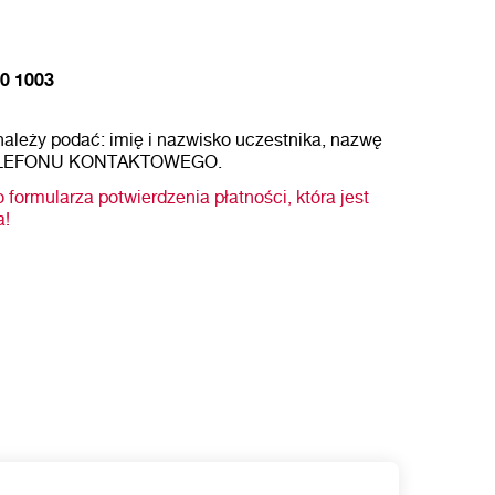
00 1003
należy podać: imię i nazwisko uczestnika, nazwę
TELEFONU KONTAKTOWEGO.
 formularza potwierdzenia płatności, która jest
a!