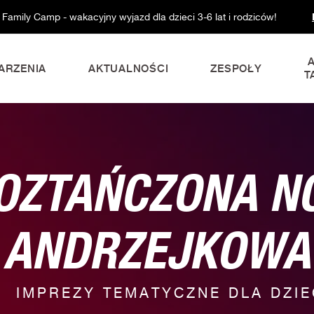
 Family Camp - wakacyjny wyjazd dla dzieci 3-6 lat i rodziców!
ARZENIA
AKTUALNOŚCI
ZESPOŁY
T
OZTAŃCZONA N
ANDRZEJKOWA
IMPREZY TEMATYCZNE DLA DZIE