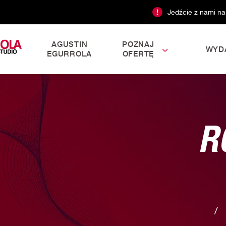
Jedźcie z nami na
AGUSTIN
POZNAJ
WYD
EGURROLA
OFERTĘ
R