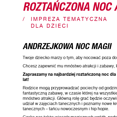
ROZTAŃCZONA NOC
IMPREZA TEMATYCZNA
DLA DZIECI
ANDRZEJKOWA NOC MAGII
Twoje dziecko marzy o tym, aby nocować poza 
Chcesz zapewnić mu mnóstwo atrakcji i zabawy, 
Zapraszamy na najbardziej roztańczoną noc dla
lat!
Rodzice mogą przyprowadzać pociechy od godzin
fantastyczną zabawę, w czasie której na wszystki
mnóstwo atrakcji. Główną rolę grać będzie oczyw
udział w zajęciach tanecznych i poznamy nowe kr
tanecznych – tańcu nowoczesnym i hip hopie.