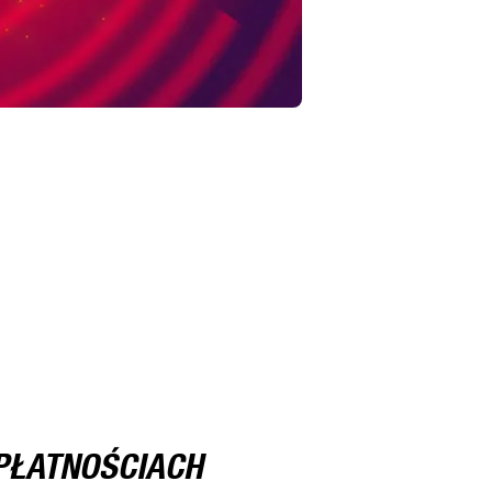
PŁATNOŚCIACH