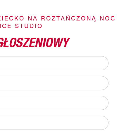
ZIECKO NA ROZTAŃCZONĄ NOC
CE STUDIO
GŁOSZENIOWY