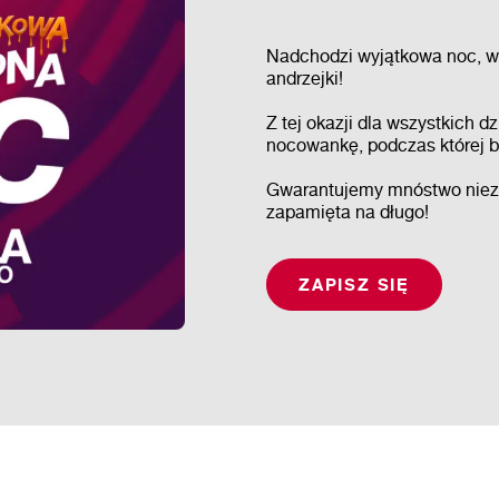
Nadchodzi wyjątkowa noc, w 
andrzejki!
Z tej okazji dla wszystkich d
nocowankę, podczas której b
Gwarantujemy mnóstwo niezap
zapamięta na długo!
ZAPISZ SIĘ