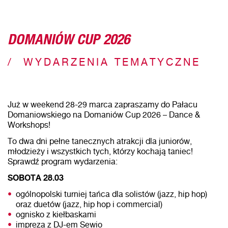
DOMANIÓW CUP 2026
WYDARZENIA TEMATYCZNE
Już w weekend 28-29 marca zapraszamy do Pałacu
Domaniowskiego na Domaniów Cup 2026 – Dance &
Workshops!
To dwa dni pełne tanecznych atrakcji dla juniorów,
młodzieży i wszystkich tych, którzy kochają taniec!
Sprawdź program wydarzenia:
SOBOTA 28.03
ogólnopolski turniej tańca dla solistów (jazz, hip hop)
oraz duetów (jazz, hip hop i commercial)
ognisko z kiełbaskami
impreza z DJ-em Sewio