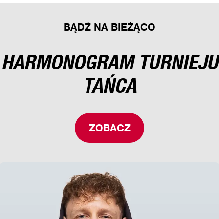
BĄDŹ NA BIEŻĄCO
HARMONOGRAM TURNIEJU
TAŃCA
ZOBACZ