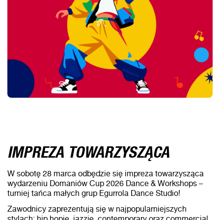
IMPREZA TOWARZYSZĄCA
W sobotę 28 marca odbędzie się impreza towarzysząca
wydarzeniu Domaniów Cup 2026 Dance & Workshops –
turniej tańca małych grup Egurrola Dance Studio!
Zawodnicy zaprezentują się w najpopularniejszych
stylach: hip hopie, jazzie, contemporary oraz commercial.