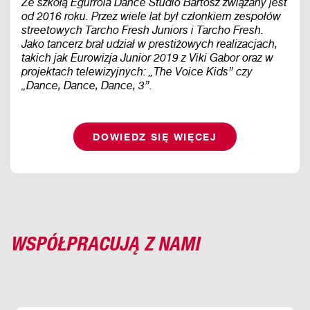
Ze szkołą Egurrola Dance Studio Bartosz związany jest
od 2016 roku. Przez wiele lat był członkiem zespołów
streetowych Tarcho Fresh Juniors i Tarcho Fresh.
Jako tancerz brał udział w prestiżowych realizacjach,
takich jak Eurowizja Junior 2019 z Viki Gabor oraz w
projektach telewizyjnych: „The Voice Kids” czy
„Dance, Dance, Dance, 3”.
DOWIEDZ SIĘ WIĘCEJ
WSPÓŁPRACUJĄ Z NAMI