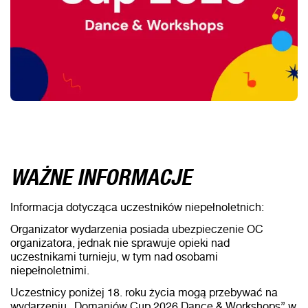
WAŻNE INFORMACJE
Informacja dotycząca uczestników niepełnoletnich:
Organizator wydarzenia posiada ubezpieczenie OC
organizatora, jednak nie sprawuje opieki nad
uczestnikami turnieju, w tym nad osobami
niepełnoletnimi.
Uczestnicy poniżej 18. roku życia mogą przebywać na
wydarzeniu „Domaniów Cup 2026 Dance & Workshops” w