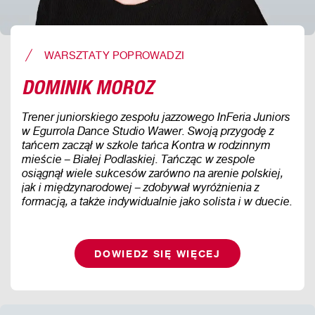
WARSZTATY POPROWADZI
DOMINIK MOROZ
Trener juniorskiego zespołu jazzowego InFeria Juniors
w Egurrola Dance Studio Wawer. Swoją przygodę z
tańcem zaczął w szkole tańca Kontra w rodzinnym
mieście – Białej Podlaskiej. Tańcząc w zespole
osiągnął wiele sukcesów zarówno na arenie polskiej,
jak i międzynarodowej – zdobywał wyróżnienia z
formacją, a także indywidualnie jako solista i w duecie.
DOWIEDZ SIĘ WIĘCEJ