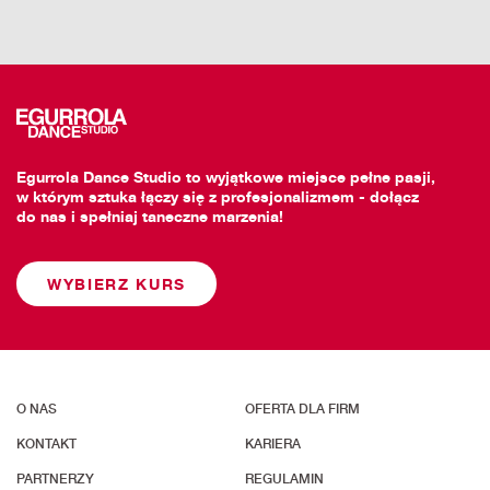
Egurrola Dance Studio to wyjątkowe miejsce pełne pasji,
w którym sztuka łączy się z profesjonalizmem - dołącz
do nas i spełniaj taneczne marzenia!
WYBIERZ KURS
O NAS
OFERTA DLA FIRM
KONTAKT
KARIERA
PARTNERZY
REGULAMIN