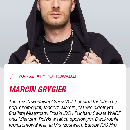
WARSZTATY POPROWADZI
MARCIN GRYGIER
Tancerz Zawodowej Grupy VOLT, instruktor tańca hip
hop, choreograf, tancerz. Marcin jest wielokrotnym
finalistą Mistrzostw Polski IDO i Pucharu Świata WADF
oraz Mistrzem Polski w tańcu sportowym. Dwukrotnie
reprezentował kraj na Mistrzostwach Europy IDO Hip