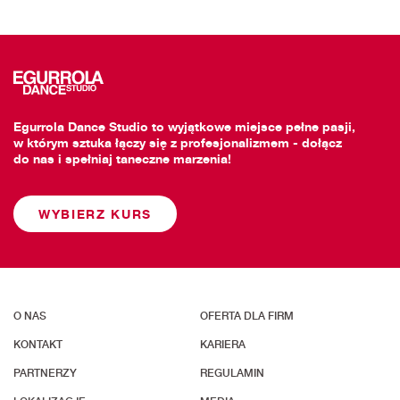
Egurrola Dance Studio to wyjątkowe miejsce pełne pasji,
w którym sztuka łączy się z profesjonalizmem - dołącz
do nas i spełniaj taneczne marzenia!
WYBIERZ KURS
O NAS
OFERTA DLA FIRM
KONTAKT
KARIERA
PARTNERZY
REGULAMIN