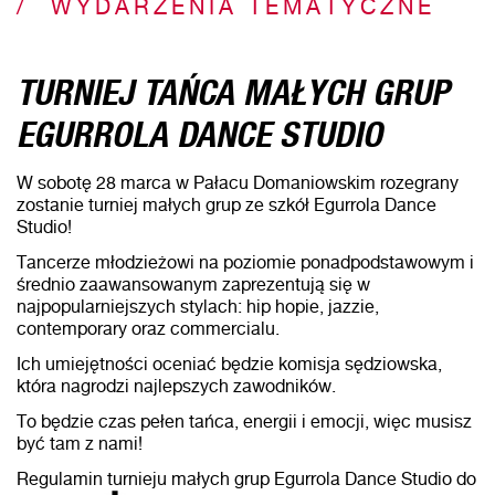
WYDARZENIA TEMATYCZNE
TURNIEJ TAŃCA MAŁYCH GRUP
EGURROLA DANCE STUDIO
W sobotę 28 marca w Pałacu Domaniowskim rozegrany
zostanie turniej małych grup ze szkół Egurrola Dance
Studio!
Tancerze młodzieżowi na poziomie ponadpodstawowym i
średnio zaawansowanym zaprezentują się w
najpopularniejszych stylach: hip hopie, jazzie,
contemporary oraz commercialu.
Ich umiejętności oceniać będzie komisja sędziowska,
która nagrodzi najlepszych zawodników.
To będzie czas pełen tańca, energii i emocji, więc musisz
być tam z nami!
Regulamin turnieju małych grup Egurrola Dance Studio do