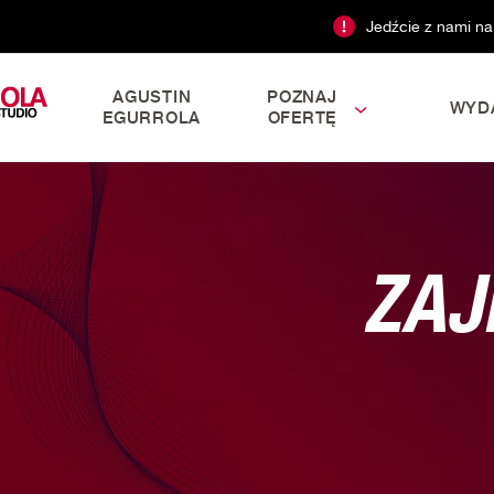
Jedźcie z nami na
AGUSTIN
POZNAJ
WYD
EGURROLA
OFERTĘ
ZAJ