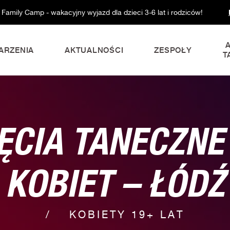
 Family Camp - wakacyjny wyjazd dla dzieci 3-6 lat i rodziców!
ARZENIA
AKTUALNOŚCI
ZESPOŁY
T
ĘCIA TANECZNE
KOBIET – ŁÓDŹ
KOBIETY 19+ LAT