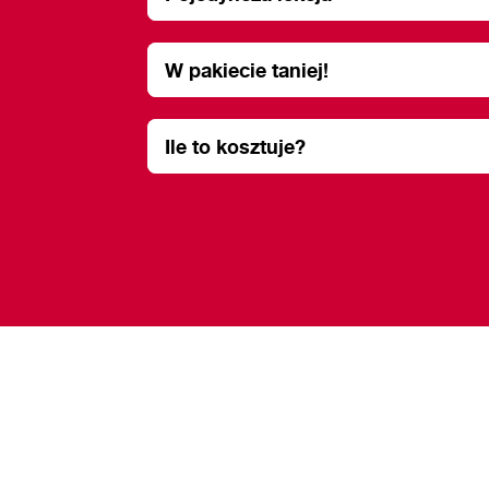
W pakiecie taniej!
Ile to kosztuje?