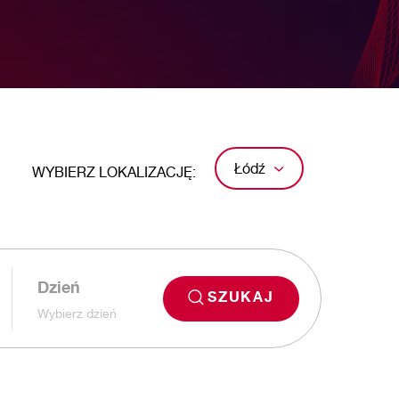
Łódź
WYBIERZ LOKALIZACJĘ:
Dzień
SZUKAJ
Wybierz dzień