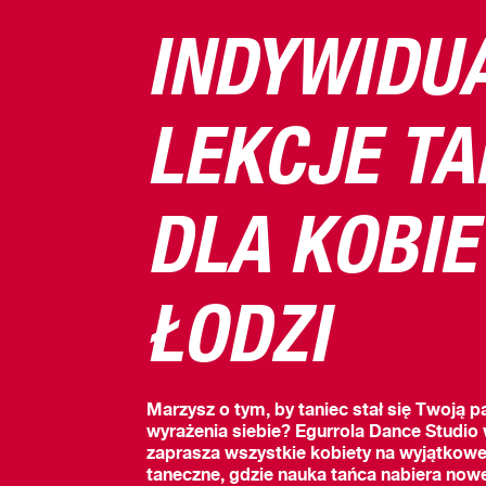
INDYWIDU
LEKCJE T
DLA KOBIE
ŁODZI
Marzysz o tym, by taniec stał się Twoją p
wyrażenia siebie? Egurrola Dance Studio
zaprasza wszystkie kobiety na wyjątkowe
taneczne, gdzie nauka tańca nabiera now