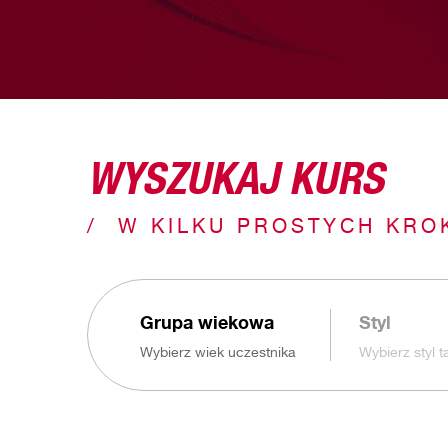
WYSZUKAJ KURS
W KILKU PROSTYCH KRO
Grupa wiekowa
Styl
Wybierz wiek uczestnika
Wybierz styl 