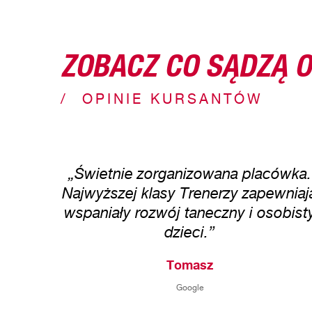
ZOBACZ CO SĄDZĄ O
OPINIE KURSANTÓW
„Świetnie zorganizowana placówka.
Najwyższej klasy Trenerzy zapewniaj
wspaniały rozwój taneczny i osobist
dzieci.”
Tomasz
Google