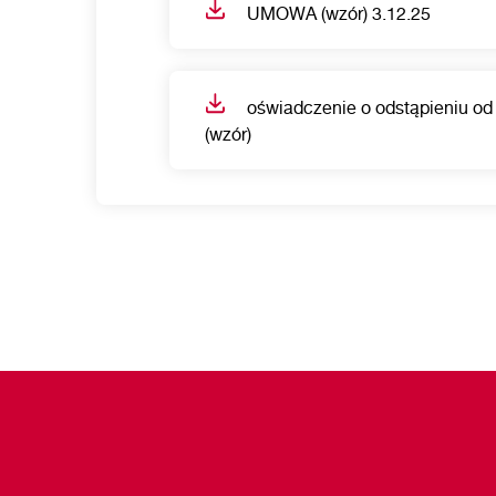
UMOWA (wzór) 3.12.25
oświadczenie o odstąpieniu o
(wzór)