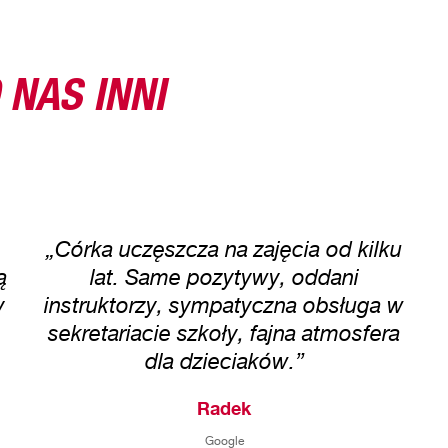
 NAS INNI
„Córka uczęszcza na zajęcia od kilku
ą
lat. Same pozytywy, oddani
y
instruktorzy, sympatyczna obsługa w
sekretariacie szkoły, fajna atmosfera
dla dzieciaków.”
Radek
Google