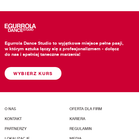
Egurrola Dance Studio to wyjątkowe miejsce pełne pasji,
w którym sztuka łączy się z profesjonalizmem - dołącz
do nas i spełniaj taneczne marzenia!
WYBIERZ KURS
O NAS
OFERTA DLA FIRM
KONTAKT
KARIERA
PARTNERZY
REGULAMIN
LOKALIZACJE
MEDIA