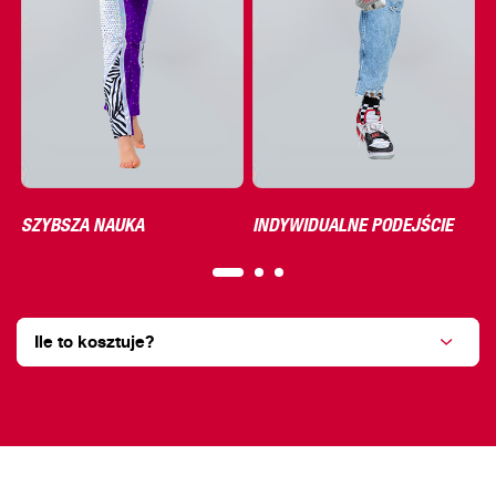
SZYBSZA NAUKA
INDYWIDUALNE PODEJŚCIE
P
Ile to kosztuje?