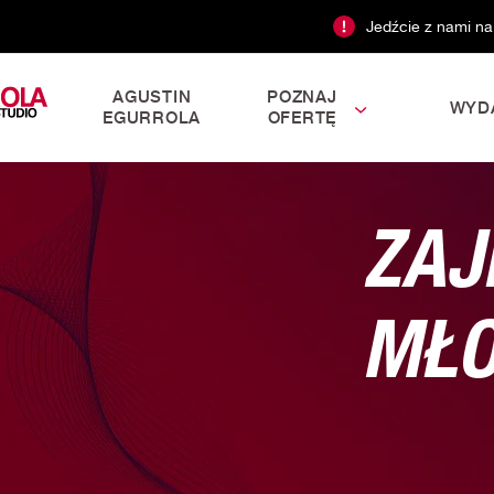
Jedźcie z nami na
AGUSTIN
POZNAJ
WYD
EGURROLA
OFERTĘ
ZAJ
MŁO