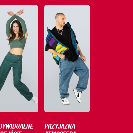
DYWIDUALNE
PRZYJAZNA
DEJŚCIE
ATMOSFERA