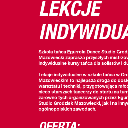
LEKCJE
INDYWIDU
Szkoła tańca Egurrola Dance Studio Grod
Mazowiecki zaprasza przyszłych mistrzó
indywidualne kursy tańca dla solistów i d
Lekcje indywidualne w szkole tańca w Gr
Mazowieckim to najlepsza droga do dosk
warsztatu i techniki, przygotowująca mło
nieco starszych tancerzy do startu na turn
zarówno tych organizowanych przez Egur
Studio Grodzisk Mazowiecki, jak i na inny
ogólnopolskich zawodach.
OFERTA: