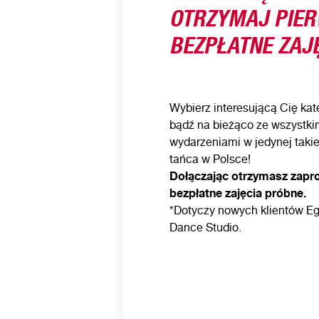
OTRZYMAJ PIE
BEZPŁATNE ZAJĘ
Wybierz interesującą Cię kate
bądź na bieżąco ze wszystki
wydarzeniami w jedynej takie
tańca w Polsce!
Dołączając otrzymasz zapr
bezpłatne zajęcia próbne.
*Dotyczy nowych klientów Eg
Dance Studio.