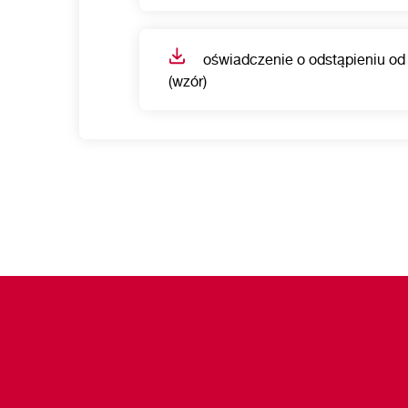
oświadczenie o odstąpieniu o
(wzór)