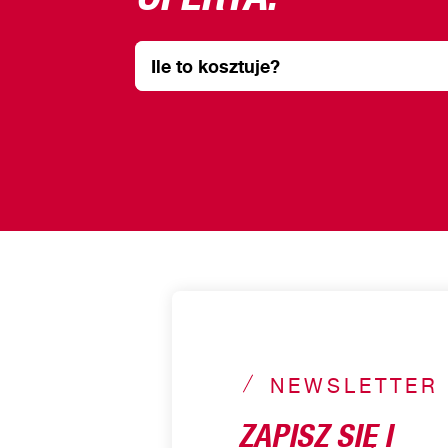
Ile to kosztuje?
NEWSLETTER
ZAPISZ SIĘ I