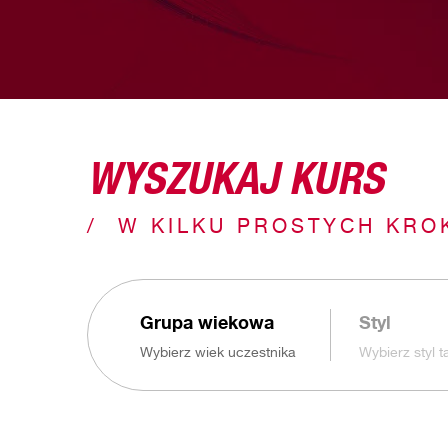
WYSZUKAJ KURS
W KILKU PROSTYCH KRO
Grupa wiekowa
Styl
Wybierz wiek uczestnika
Wybierz styl 