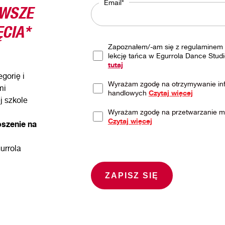
RWSZE
Email*
CIA*
Zapoznałem/-am się z regulaminem 
lekcję tańca w Egurrola Dance Studi
tutaj
gorię i
Wyrażam zgodę na otrzymywanie inf
mi
handlowych
Czytaj więcej
j szkole
Wyrażam zgodę na przetwarzanie 
Czytaj więcej
oszenie na
urrola