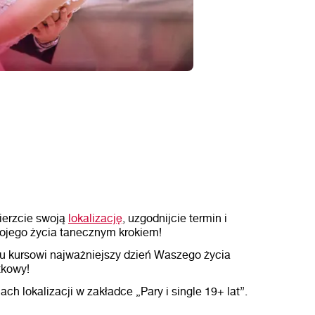
bierzcie swoją
lokalizację
, uzgodnijcie termin i
ojego życia tanecznym krokiem!
u kursowi najważniejszy dzień Waszego życia
tkowy!
h lokalizacji w zakładce „Pary i single 19+ lat”.