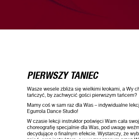
PIERWSZY TANIEC
Wasze wesele zbliża się wielkimi krokami, a Wy c
tańczyć, by zachwycić gości pierwszym tańcem?
Mamy coś w sam raz dla Was – indywidualne lekc
Egurrola Dance Studio!
W czasie lekcji instruktor poświęci Wam cała swo
choreografię specjalnie dla Was, pod uwagę weź
decydujące o finalnym efekcie. Wystarczy, że wybi