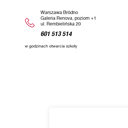
Warszawa Bródno
Galeria Renova, poziom +1
ul. Rembielińska 20
601 513 514
w godzinach otwarcia szkoły