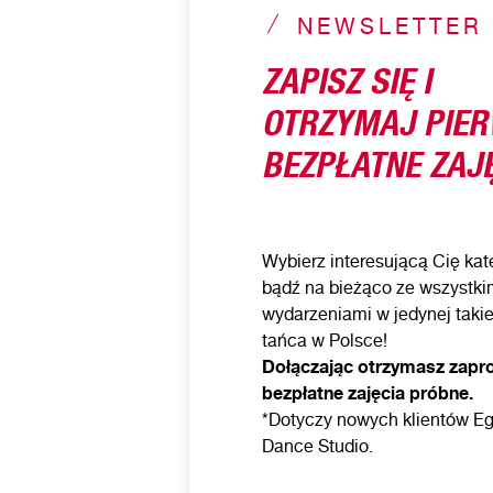
NEWSLETTER
ZAPISZ SIĘ I
OTRZYMAJ PIE
BEZPŁATNE ZAJĘ
Wybierz interesującą Cię kate
bądź na bieżąco ze wszystki
wydarzeniami w jedynej takie
tańca w Polsce!
Dołączając otrzymasz zapr
bezpłatne zajęcia próbne.
*Dotyczy nowych klientów Eg
Dance Studio.