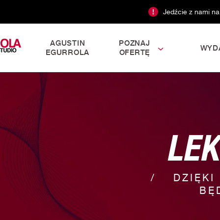
Jedźcie z nami na
AGUSTIN
POZNAJ
WYD
EGURROLA
OFERTĘ
LEK
DZIĘKI
BĘ