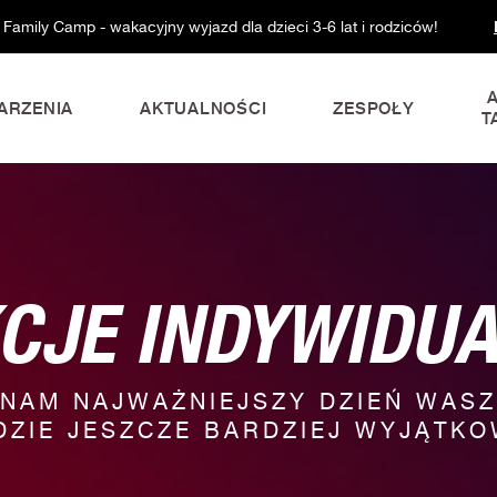
 Family Camp - wakacyjny wyjazd dla dzieci 3-6 lat i rodziców!
ARZENIA
AKTUALNOŚCI
ZESPOŁY
T
CJE INDYWIDU
 NAM NAJWAŻNIEJSZY DZIEŃ WASZ
DZIE JESZCZE BARDZIEJ WYJĄTKO