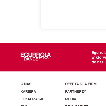
Egurrol
w który
do nas i
O NAS
OFERTA DLA FIRM
KARIERA
PARTNERZY
LOKALIZACJE
MEDIA