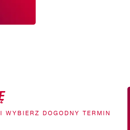
Ę
 I WYBIERZ DOGODNY TERMIN