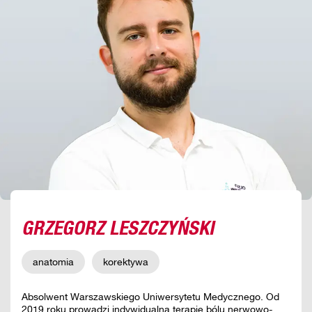
GRZEGORZ LESZCZYŃSKI
anatomia
korektywa
Absolwent Warszawskiego Uniwersytetu Medycznego. Od
2019 roku prowadzi indywidualną terapię bólu nerwowo-