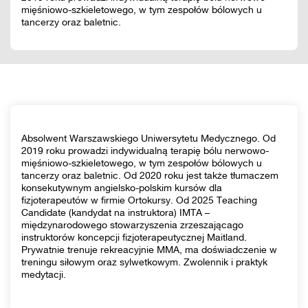
mięśniowo-szkieletowego, w tym zespołów bólowych u
tancerzy oraz baletnic.
Absolwent Warszawskiego Uniwersytetu Medycznego. Od
2019 roku prowadzi indywidualną terapię bólu nerwowo-
mięśniowo-szkieletowego, w tym zespołów bólowych u
tancerzy oraz baletnic. Od 2020 roku jest także tłumaczem
konsekutywnym angielsko-polskim kursów dla
fizjoterapeutów w firmie Ortokursy. Od 2025 Teaching
Candidate (kandydat na instruktora) IMTA –
międzynarodowego stowarzyszenia zrzeszającago
instruktorów koncepcji fizjoterapeutycznej Maitland.
Prywatnie trenuje rekreacyjnie MMA, ma doświadczenie w
treningu siłowym oraz sylwetkowym. Zwolennik i praktyk
medytacji.