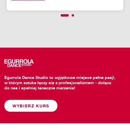
Egurrola Dance Studio to wyjątkowe miejsce pełne pasji,
w którym sztuka łączy się z profesjonalizmem - dołącz
do nas i spełniaj taneczne marzenia!
WYBIERZ KURS