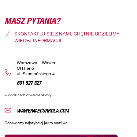
MASZ PYTANIA?
SKONTAKTUJ SIĘ Z NAMI, CHĘTNIE UDZIELIMY
WIĘCEJ INFORMACJI
Warszawa – Wawer
CH Ferio
ul. Szpotańskiego 4
601 527 527
w godzinach otwarcia szkoły
WAWER@EGURROLA.COM
Odpowiemy najszybciej jak to możliwe