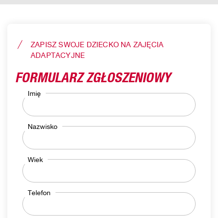
ZAPISZ SWOJE DZIECKO NA ZAJĘCIA
ADAPTACYJNE
FORMULARZ ZGŁOSZENIOWY
Imię
Nazwisko
Wiek
Telefon