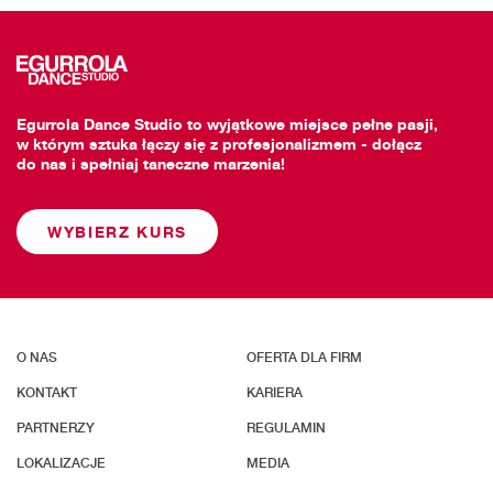
Egurrola Dance Studio to wyjątkowe miejsce pełne pasji,
w którym sztuka łączy się z profesjonalizmem - dołącz
do nas i spełniaj taneczne marzenia!
WYBIERZ KURS
O NAS
OFERTA DLA FIRM
KONTAKT
KARIERA
PARTNERZY
REGULAMIN
LOKALIZACJE
MEDIA