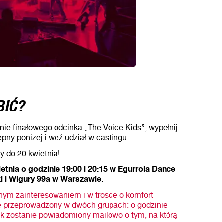
BIĆ?
nie finałowego odcinka „The Voice Kids”, wypełnij
pny poniżej i weź udział w castingu.
 do 20 kwietnia!
etnia o godzinie 19:00 i 20:15 w Egurrola Dance
ki i Wigury 99a w Warszawie.
m zainteresowaniem i w trosce o komfort
e przeprowadzony w dwóch grupach: o godzinie
ik zostanie powiadomiony mailowo o tym, na którą