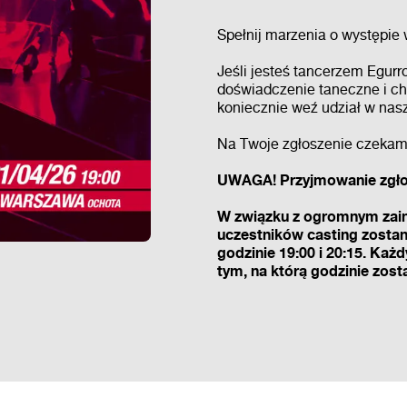
Spełnij marzenia o występie w
Jeśli jesteś tancerzem Egurr
doświadczenie taneczne i chc
koniecznie weź udział w nas
Na Twoje zgłoszenie czekamy
UWAGA! Przyjmowanie zgło
W związku z ogromnym zain
uczestników casting zosta
godzinie 19:00 i 20:15. Ka
tym, na którą godzinie zost