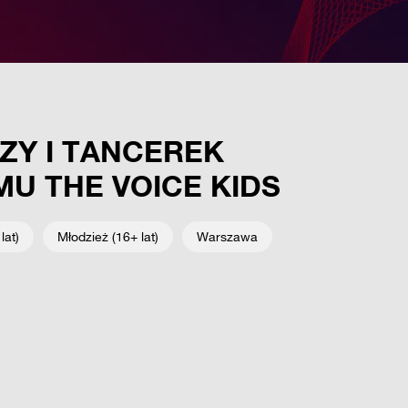
ZY I TANCEREK
U THE VOICE KIDS
lat)
Młodzież (16+ lat)
Warszawa