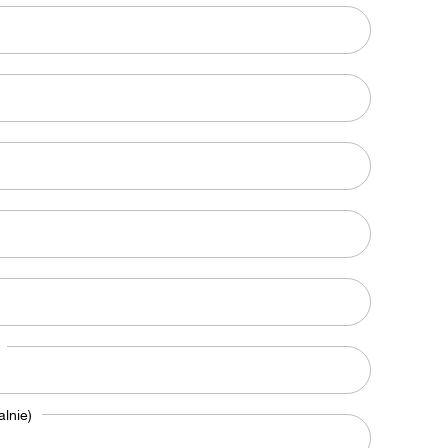
lnie)