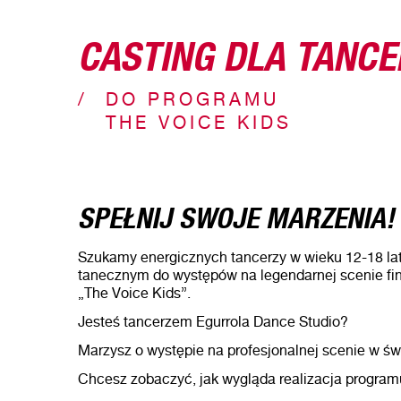
CASTING DLA TANCE
DO PROGRAMU
THE VOICE KIDS
SPEŁNIJ SWOJE MARZENIA!
Szukamy energicznych tancerzy w wieku 12-18 la
tanecznym do występów na legendarnej scenie f
„The Voice Kids”.
Jesteś tancerzem Egurrola Dance Studio?
Marzysz o występie na profesjonalnej scenie w świ
Chcesz zobaczyć, jak wygląda realizacja programu