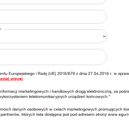
?
entu Europejskiego i Rady (UE) 2016/679 z dnia 27.04.2016 r. w spra
zytaj więcej
nformacji marketingowych i handlowych drogą elektroniczną, za po
 wykorzystaniem telekomunikacyjnych urządzeń końcowych.”
moich danych osobowych w celach marketingowych promujących towary
 partnerów, których lista dostępna jest pod adresem strony www.egurr