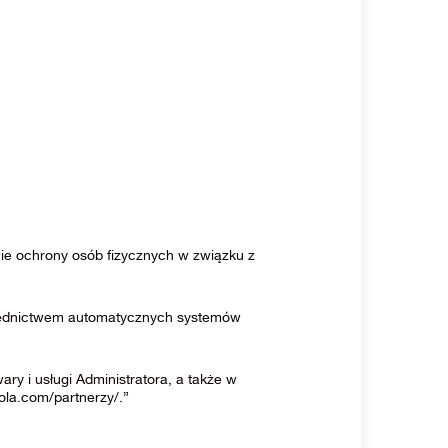
wie ochrony osób fizycznych w związku z
średnictwem automatycznych systemów
 i usługi Administratora, a także w
ola.com/partnerzy/.”