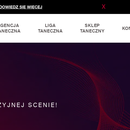
X
DOWIEDZ SIĘ WIĘCEJ
AGENCJA
LIGA
SKLEP
KO
ANECZNA
TANECZNA
TANECZNY
YJNEJ SCENIE!