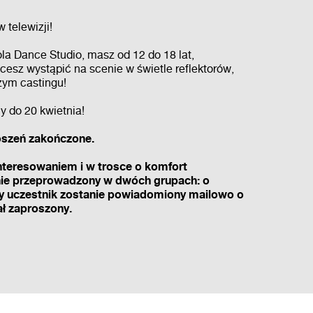
 telewizji!
ola Dance Studio, masz od 12 do 18 lat,
esz wystąpić na scenie w świetle reflektorów,
zym castingu!
 do 20 kwietnia!
szeń zakończone.
teresowaniem i w trosce o komfort
nie przeprowadzony w dwóch grupach: o
żdy uczestnik zostanie powiadomiony mailowo o
ał zaproszony.