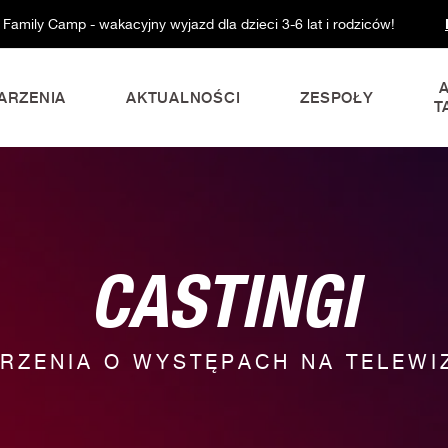
 Family Camp - wakacyjny wyjazd dla dzieci 3-6 lat i rodziców!
ARZENIA
AKTUALNOŚCI
ZESPOŁY
T
CASTINGI
RZENIA O WYSTĘPACH NA TELEWIZ