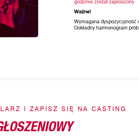
godzinie został zaproszony.
Ważne!
Wymagana dyspozycyjność w 
Dokładny harmonogram prób z
ARZ I ZAPISZ SIĘ NA CASTING
GŁOSZENIOWY