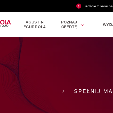
Jedźcie z nami na
AGUSTIN
POZNAJ
WYD
EGURROLA
OFERTĘ
SPEŁNIJ MA