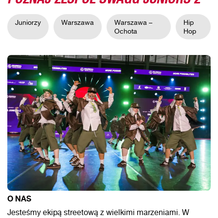
Juniorzy
Warszawa
Warszawa –
Hip
Ochota
Hop
O NAS
Jesteśmy ekipą streetową z wielkimi marzeniami. W