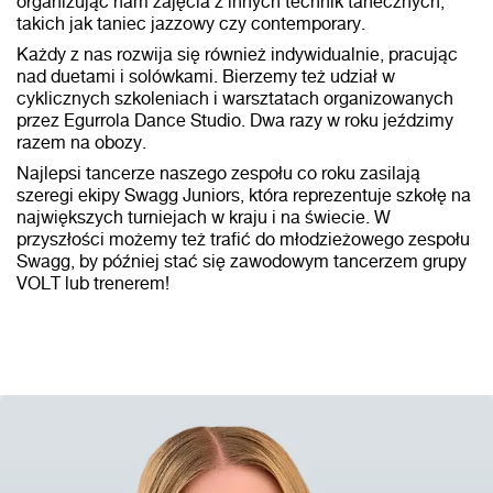
organizując nam zajęcia z innych technik tanecznych,
takich jak taniec jazzowy czy contemporary.
Każdy z nas rozwija się również indywidualnie, pracując
nad duetami i solówkami. Bierzemy też udział w
cyklicznych szkoleniach i warsztatach organizowanych
przez Egurrola Dance Studio. Dwa razy w roku jeździmy
razem na obozy.
Najlepsi tancerze naszego zespołu co roku zasilają
szeregi ekipy Swagg Juniors, która reprezentuje szkołę na
największych turniejach w kraju i na świecie. W
przyszłości możemy też trafić do młodzieżowego zespołu
Swagg, by później stać się zawodowym tancerzem grupy
VOLT lub trenerem!