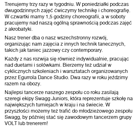
Trenujemy trzy razy w tygodniu. W poniedziałki podczas
dwugodzinnych zajęć ćwiczymy technikę i choreografię.
W czwartki mamy 1,5 godziny choreografii, a w soboty
pracujemy nad naszą ogólną sprawnością podczas zajęć
z akrobatyki.
Nasz trener dba o nasz wszechstronny rozwój,
organizując nam zajęcia z innych technik tanecznych,
takich jak taniec jazzowy czy contemporary.
Każdy z nas rozwija się również indywidualnie, pracując
nad duetami i solówkami. Bierzemy też udział w
cyklicznych szkoleniach i warsztatach organizowanych
przez Egurrola Dance Studio. Dwa razy w roku jeździmy
razem na obozy.
Najlepsi tancerze naszego zespołu co roku zasilają
szeregi ekipy Swagg Juniors, która reprezentuje szkołę na
największych turniejach w kraju i na świecie. W
przyszłości możemy też trafić do młodzieżowego zespołu
Swagg, by później stać się zawodowym tancerzem grupy
VOLT lub trenerem!