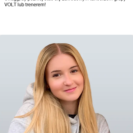
VOLT lub trenerem!