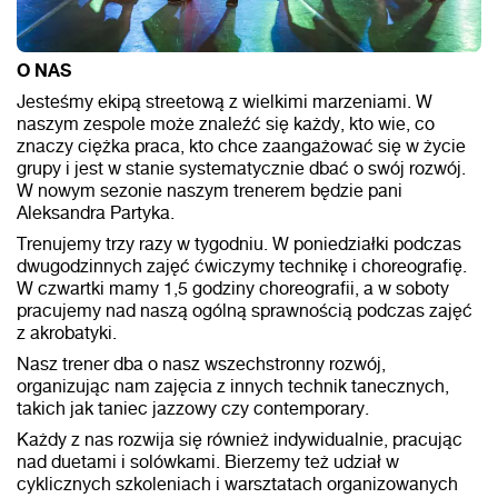
O NAS
Jesteśmy ekipą streetową z wielkimi marzeniami. W
naszym zespole może znaleźć się każdy, kto wie, co
znaczy ciężka praca, kto chce zaangażować się w życie
grupy i jest w stanie systematycznie dbać o swój rozwój.
W nowym sezonie naszym trenerem będzie pani
Aleksandra Partyka.
Trenujemy trzy razy w tygodniu. W poniedziałki podczas
dwugodzinnych zajęć ćwiczymy technikę i choreografię.
W czwartki mamy 1,5 godziny choreografii, a w soboty
pracujemy nad naszą ogólną sprawnością podczas zajęć
z akrobatyki.
Nasz trener dba o nasz wszechstronny rozwój,
organizując nam zajęcia z innych technik tanecznych,
takich jak taniec jazzowy czy contemporary.
Każdy z nas rozwija się również indywidualnie, pracując
nad duetami i solówkami. Bierzemy też udział w
cyklicznych szkoleniach i warsztatach organizowanych