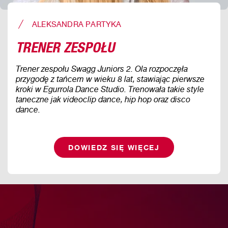
ALEKSANDRA PARTYKA
TRENER ZESPOŁU
Trener zespołu Swagg Juniors 2. Ola rozpoczęła
przygodę z tańcem w wieku 8 lat, stawiając pierwsze
kroki w Egurrola Dance Studio. Trenowała takie style
taneczne jak videoclip dance, hip hop oraz disco
dance.
DOWIEDZ SIĘ WIĘCEJ