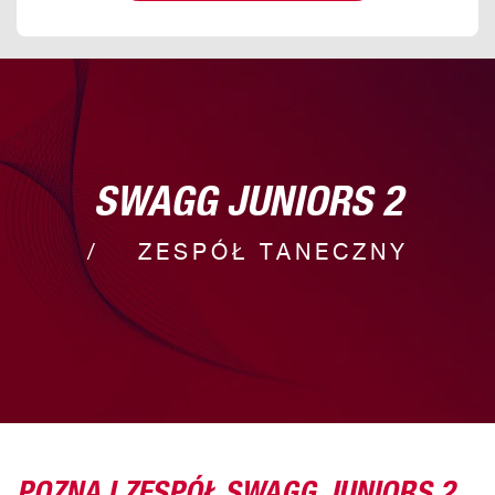
SWAGG JUNIORS 2
ZESPÓŁ TANECZNY
POZNAJ ZESPÓŁ SWAGG JUNIORS 2