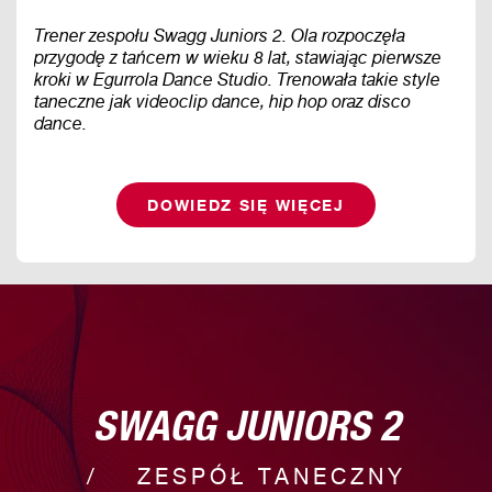
Trener zespołu Swagg Juniors 2. Ola rozpoczęła
przygodę z tańcem w wieku 8 lat, stawiając pierwsze
kroki w Egurrola Dance Studio. Trenowała takie style
taneczne jak videoclip dance, hip hop oraz disco
dance.
DOWIEDZ SIĘ WIĘCEJ
SWAGG JUNIORS 2
ZESPÓŁ TANECZNY