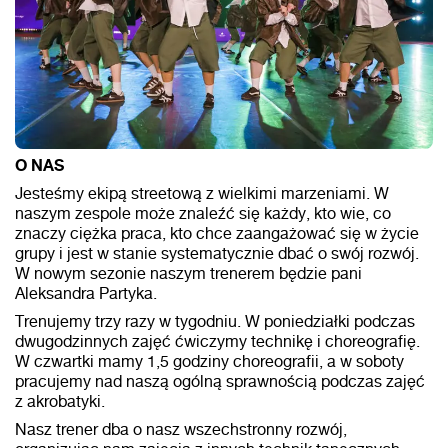
O NAS
Jesteśmy ekipą streetową z wielkimi marzeniami. W
naszym zespole może znaleźć się każdy, kto wie, co
znaczy ciężka praca, kto chce zaangażować się w życie
grupy i jest w stanie systematycznie dbać o swój rozwój.
W nowym sezonie naszym trenerem będzie pani
Aleksandra Partyka.
Trenujemy trzy razy w tygodniu. W poniedziałki podczas
dwugodzinnych zajęć ćwiczymy technikę i choreografię.
W czwartki mamy 1,5 godziny choreografii, a w soboty
pracujemy nad naszą ogólną sprawnością podczas zajęć
z akrobatyki.
Nasz trener dba o nasz wszechstronny rozwój,