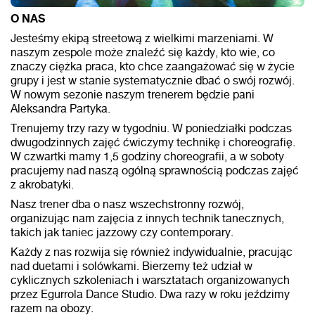
O NAS
Jesteśmy ekipą streetową z wielkimi marzeniami. W
naszym zespole może znaleźć się każdy, kto wie, co
znaczy ciężka praca, kto chce zaangażować się w życie
grupy i jest w stanie systematycznie dbać o swój rozwój.
W nowym sezonie naszym trenerem będzie pani
Aleksandra Partyka.
Trenujemy trzy razy w tygodniu. W poniedziałki podczas
dwugodzinnych zajęć ćwiczymy technikę i choreografię.
W czwartki mamy 1,5 godziny choreografii, a w soboty
pracujemy nad naszą ogólną sprawnością podczas zajęć
z akrobatyki.
Nasz trener dba o nasz wszechstronny rozwój,
organizując nam zajęcia z innych technik tanecznych,
takich jak taniec jazzowy czy contemporary.
Każdy z nas rozwija się również indywidualnie, pracując
nad duetami i solówkami. Bierzemy też udział w
cyklicznych szkoleniach i warsztatach organizowanych
przez Egurrola Dance Studio. Dwa razy w roku jeździmy
razem na obozy.