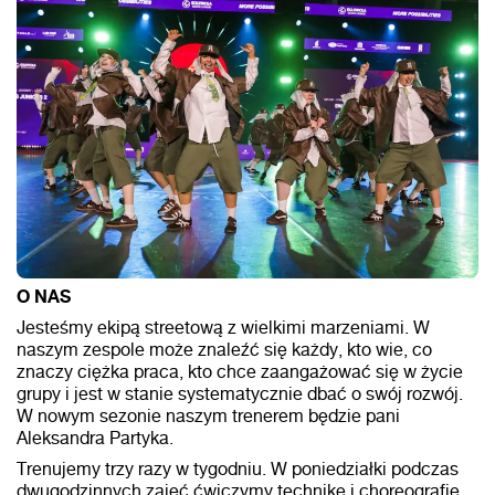
O NAS
Jesteśmy ekipą streetową z wielkimi marzeniami. W
naszym zespole może znaleźć się każdy, kto wie, co
znaczy ciężka praca, kto chce zaangażować się w życie
grupy i jest w stanie systematycznie dbać o swój rozwój.
W nowym sezonie naszym trenerem będzie pani
Aleksandra Partyka.
Trenujemy trzy razy w tygodniu. W poniedziałki podczas
dwugodzinnych zajęć ćwiczymy technikę i choreografię.