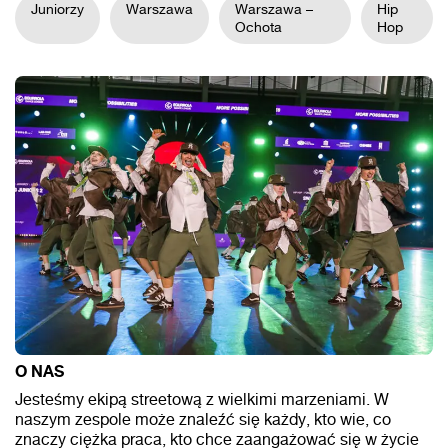
Juniorzy
Warszawa
Warszawa –
Hip
Ochota
Hop
O NAS
Jesteśmy ekipą streetową z wielkimi marzeniami. W
naszym zespole może znaleźć się każdy, kto wie, co
znaczy ciężka praca, kto chce zaangażować się w życie