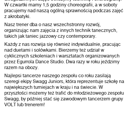
W czwartki mamy 1,5 godziny choreografii, a w soboty
pracujemy nad naszą ogólną sprawnością podczas zajęć
z akrobatyki.
Nasz trener dba o nasz wszechstronny rozwój,
organizując nam zajęcia z innych technik tanecznych,
takich jak taniec jazzowy czy contemporary.
Każdy z nas rozwija się również indywidualnie, pracując
nad duetami i solówkami. Bierzemy też udział w
cyklicznych szkoleniach i warsztatach organizowanych
przez Egurrola Dance Studio. Dwa razy w roku jeździmy
razem na obozy.
Najlepsi tancerze naszego zespołu co roku zasilają
szeregi ekipy Swagg Juniors, która reprezentuje szkołę na
największych turniejach w kraju i na świecie. W
przyszłości możemy też trafić do młodzieżowego zespołu
Swagg, by później stać się zawodowym tancerzem grupy
VOLT lub trenerem!