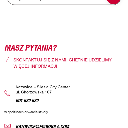
MASZ PYTANIA?
SKONTAKTUJ SIĘ Z NAMI, CHĘTNIE UDZIELIMY
WIĘCEJ INFORMACJI
Katowice – Silesia City Center
ul. Chorzowska 107
601 532 532
w godzinach otwarcia szkoły
KATOWICE@EGURROLA.COM