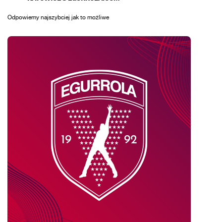
Odpowiemy najszybciej jak to możliwe