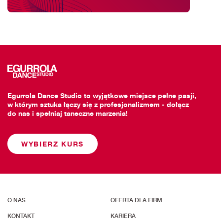
Egurrola Dance Studio to wyjątkowe miejsce pełne pasji,
w którym sztuka łączy się z profesjonalizmem - dołącz
do nas i spełniaj taneczne marzenia!
WYBIERZ KURS
O NAS
OFERTA DLA FIRM
KONTAKT
KARIERA