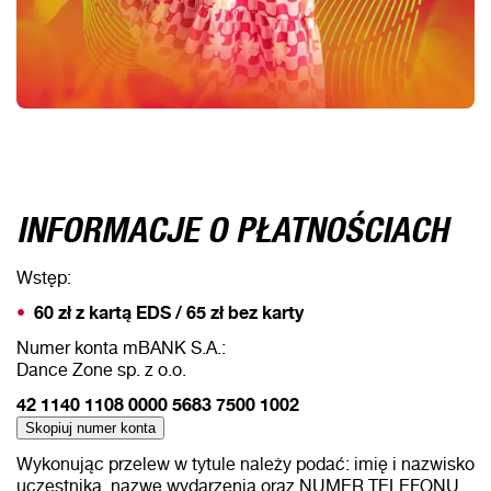
INFORMACJE O PŁATNOŚCIACH
Wstęp:
60 zł z kartą EDS / 65 zł bez karty
Numer konta mBANK S.A.:
Dance Zone sp. z o.o.
42 1140 1108 0000 5683 7500 1002
Skopiuj numer konta
Wykonując przelew w tytule należy podać: imię i nazwisko
uczestnika, nazwę wydarzenia oraz NUMER TELEFONU