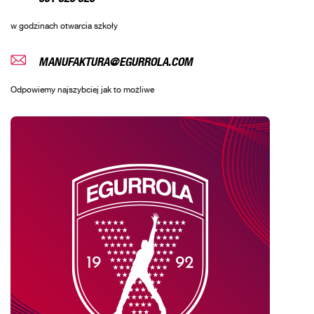
w godzinach otwarcia szkoły
MANUFAKTURA@EGURROLA.COM
Odpowiemy najszybciej jak to możliwe