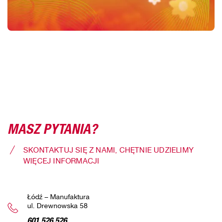
MASZ PYTANIA?
SKONTAKTUJ SIĘ Z NAMI, CHĘTNIE UDZIELIMY
WIĘCEJ INFORMACJI
Łódź – Manufaktura
ul. Drewnowska 58
601 526 526