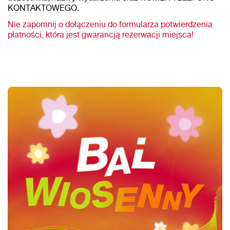
KONTAKTOWEGO.
Nie zapomnij o dołączeniu do formularza potwierdzenia
płatności, która jest gwarancją rezerwacji miejsca!