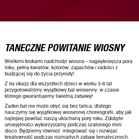
TANECZNE POWITANIE WIOSNY
Wielkimi krokami nadchodzi wiosna – najpiękniejsza pora
roku, pełna kwiatów, kolorów, zapachów i radości z
budzącej się do życia przyrody!
Z tej okazji dla wszystkich dzieci w wieku 3-6 lat
przygotowaliśmy wyjątkowy bal wiosenny, w czasie
którego gwarantujemy świetną zabawę!
Żaden bal nie może obyć się bez tańca, dlatego
nauczymy się wyjątkowej wiosennej choreografii, aby jak
najlepiej powitać naszą ukochaną porę roku. Zdobyte
umiejętności wykorzystamy podczas szalonego mini
disco. Będziemy również integrować się i rozwijać
kreatywność podczas rozmaitych zabaw tematycznych.