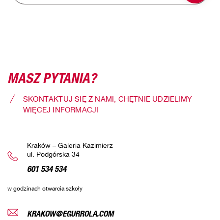
MASZ PYTANIA?
SKONTAKTUJ SIĘ Z NAMI, CHĘTNIE UDZIELIMY
WIĘCEJ INFORMACJI
Kraków – Galeria Kazimierz
ul. Podgórska 34
601 534 534
w godzinach otwarcia szkoły
KRAKOW@EGURROLA.COM