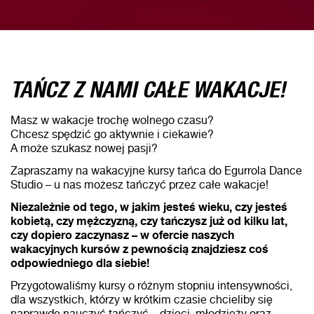
TAŃCZ Z NAMI CAŁE WAKACJE!
Masz w wakacje trochę wolnego czasu?
Chcesz spędzić go aktywnie i ciekawie?
A może szukasz nowej pasji?
Zapraszamy na wakacyjne kursy tańca do Egurrola Dance
Studio – u nas możesz tańczyć przez całe wakacje!
Niezależnie od tego, w jakim jesteś wieku, czy jesteś
kobietą, czy mężczyzną, czy tańczysz już od kilku lat,
czy dopiero zaczynasz – w ofercie naszych
wakacyjnych kursów z pewnością znajdziesz coś
odpowiedniego dla siebie!
Przygotowaliśmy kursy o różnym stopniu intensywności,
dla wszystkich, którzy w krótkim czasie chcieliby się
naprawdę nauczyć tańczyć – dzieci, młodzieży oraz