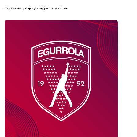
Odpowiemy najszybciej jak to możliwe