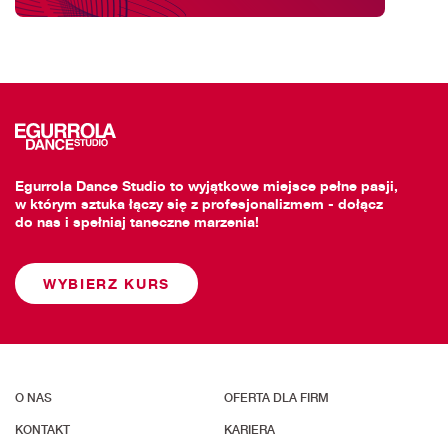
Egurrola Dance Studio to wyjątkowe miejsce pełne pasji,
w którym sztuka łączy się z profesjonalizmem - dołącz
do nas i spełniaj taneczne marzenia!
WYBIERZ KURS
O NAS
OFERTA DLA FIRM
KONTAKT
KARIERA